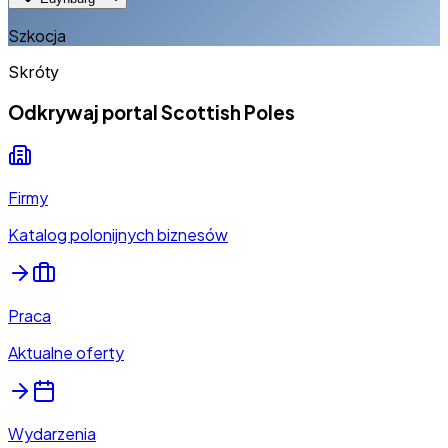
Szkocja
Skróty
Odkrywaj portal Scottish Poles
Firmy
Katalog polonijnych biznesów
Praca
Aktualne oferty
Wydarzenia