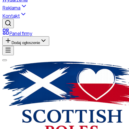
Reklama
Kontakt
Panel firmy
Dodaj ogłoszenie