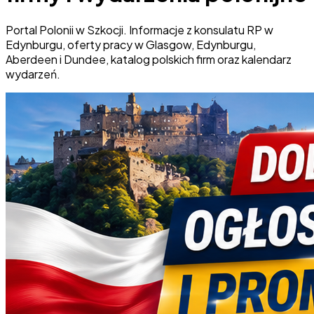
Portal Polonii w Szkocji. Informacje z konsulatu RP w
Edynburgu, oferty pracy w Glasgow, Edynburgu,
Aberdeen i Dundee, katalog polskich firm oraz kalendarz
wydarzeń.