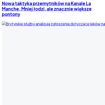
Nowa taktyka przemytników na Kanale La
Manche. Mniej łodzi, ale znacznie większe
pontony