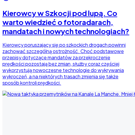
Kierowcy w Szkocji pod lupą. Co
warto wiedzieć o fotoradarach,
mandatach i nowych technologiach?
Kierowcy poruszający się po szkockich drogach powinni
zachować szczególną ostrożność. Choć podstawowe
przepisy dotyczące mandatów za przekroczenie
prędkości pozostają bez zmian, służby coraz częściej
wykorzystują nowoczesne technologie do wykrywania
wykroczeń, a na niektórych trasach zmienia się także
sposób kontroli prędkości.