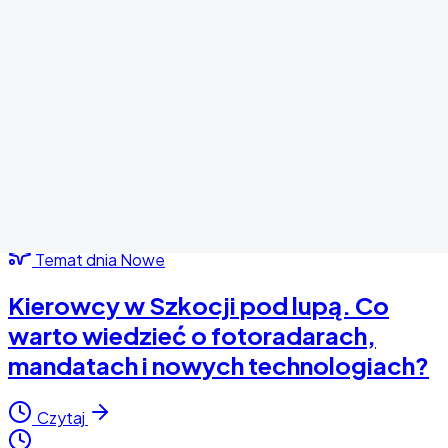
Temat dnia
Nowe
Kierowcy w Szkocji pod lupą. Co
warto wiedzieć o fotoradarach,
mandatach i nowych technologiach?
Czytaj