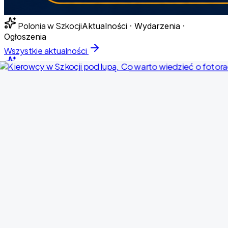
Polonia w Szkocji
Aktualności · Wydarzenia ·
Ogłoszenia
Wszystkie aktualności
Temat dnia
Nowe