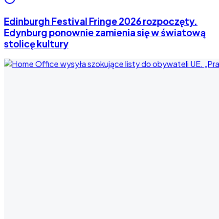
Edinburgh Festival Fringe 2026 rozpoczęty.
Edynburg ponownie zamienia się w światową
stolicę kultury