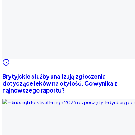
Brytyjskie służby analizują zgłoszenia
dotyczące leków na otyłość. Co wynika z
najnowszego raportu?