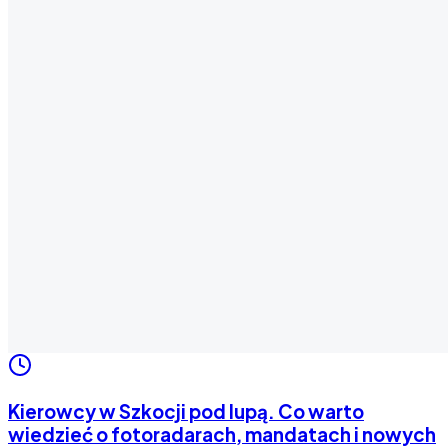
Kierowcy w Szkocji pod lupą. Co warto
wiedzieć o fotoradarach, mandatach i nowych