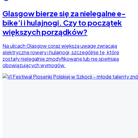
Glasgow bierze się za nielegalne e-
bike’i i hulajnogi. Czy to początek
większych porządków?
Na ulicach Glasgow coraz większą uwagę zwracają
elektryczne rowery i hulajnogi, szczególnie te, które
zostały nielegalnie zmodyfikowane lub nie spełniają
obowiązujących wymogów.