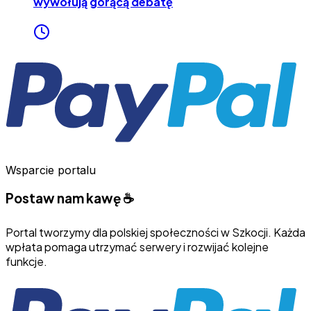
wywołują gorącą debatę
Wsparcie portalu
Postaw nam kawę ☕
Portal tworzymy dla polskiej społeczności w Szkocji. Każda
wpłata pomaga utrzymać serwery i rozwijać kolejne
funkcje.