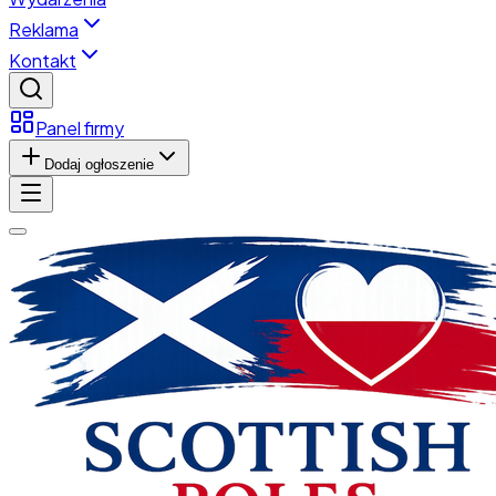
Reklama
Kontakt
Panel firmy
Dodaj ogłoszenie