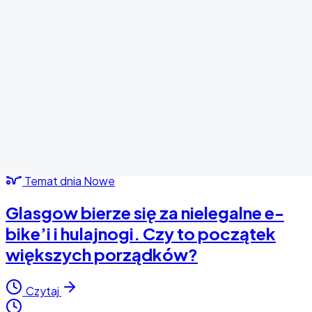
Temat dnia
Nowe
Glasgow bierze się za nielegalne e-
bike’i i hulajnogi. Czy to początek
większych porządków?
Czytaj