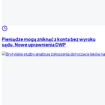
Pieniądze mogą zniknąć z konta bez wyroku
sądu. Nowe uprawnienia DWP