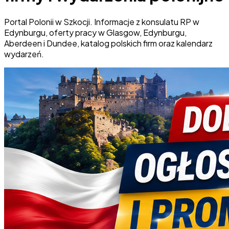
Portal Polonii w Szkocji. Informacje z konsulatu RP w
Edynburgu, oferty pracy w Glasgow, Edynburgu,
Aberdeen i Dundee, katalog polskich firm oraz kalendarz
wydarzeń.