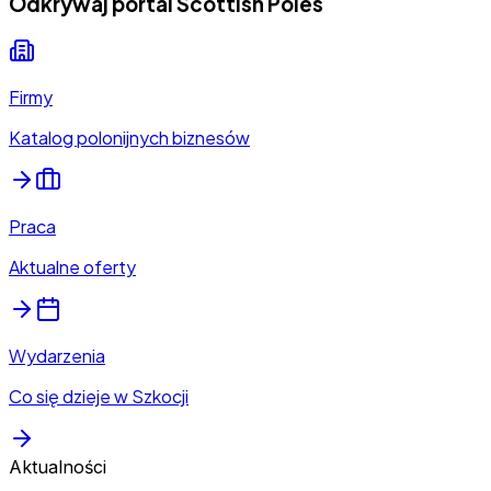
Odkrywaj portal Scottish Poles
Firmy
Katalog polonijnych biznesów
Praca
Aktualne oferty
Wydarzenia
Co się dzieje w Szkocji
Aktualności