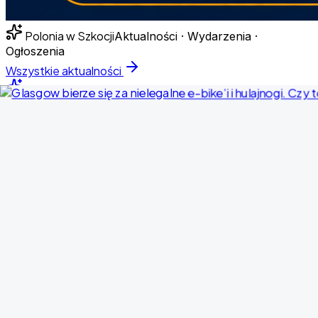
Polonia w Szkocji
Aktualności · Wydarzenia ·
Ogłoszenia
Wszystkie aktualności
Temat dnia
Nowe