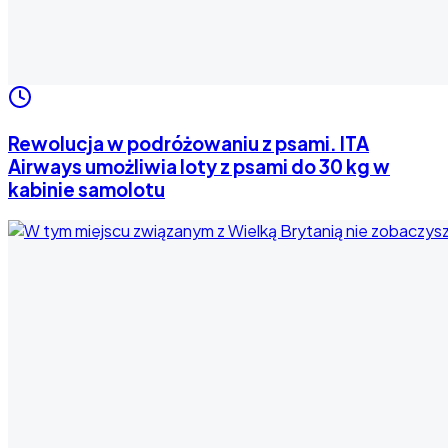
Rewolucja w podróżowaniu z psami. ITA
Airways umożliwia loty z psami do 30 kg w
kabinie samolotu