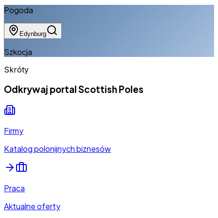
Pogoda
Edynburg
Szkocja
Skróty
Odkrywaj portal Scottish Poles
Firmy
Katalog polonijnych biznesów
Praca
Aktualne oferty