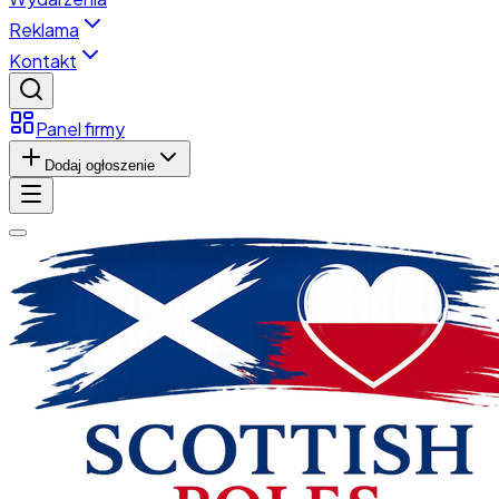
Reklama
Kontakt
Panel firmy
Dodaj ogłoszenie