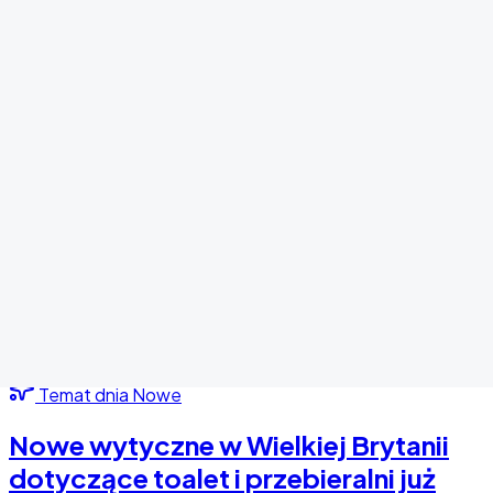
Temat dnia
Nowe
Nowe wytyczne w Wielkiej Brytanii
dotyczące toalet i przebieralni już