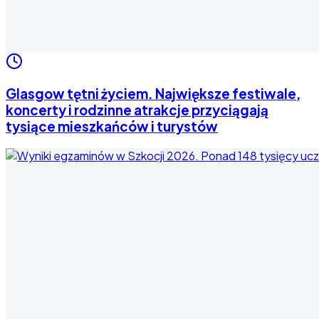
Glasgow tętni życiem. Największe festiwale,
koncerty i rodzinne atrakcje przyciągają
tysiące mieszkańców i turystów