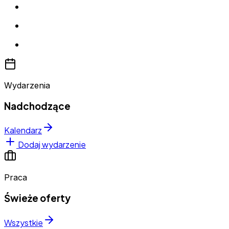
Wydarzenia
Nadchodzące
Kalendarz
Dodaj wydarzenie
Praca
Świeże oferty
Wszystkie