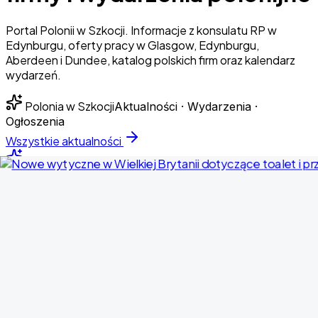
Portal Polonii w Szkocji. Informacje z konsulatu RP w
Edynburgu, oferty pracy w Glasgow, Edynburgu,
Aberdeen i Dundee, katalog polskich firm oraz kalendarz
wydarzeń.
Polonia w Szkocji
Aktualności · Wydarzenia ·
Ogłoszenia
Wszystkie aktualności
Temat dnia
Nowe