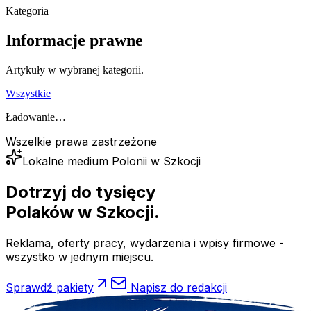
Kategoria
Informacje prawne
Artykuły w wybranej kategorii.
Wszystkie
Ładowanie…
Wszelkie prawa zastrzeżone
Lokalne medium Polonii w Szkocji
Dotrzyj do tysięcy
Polaków
w Szkocji.
Reklama, oferty pracy, wydarzenia i wpisy firmowe -
wszystko w jednym miejscu.
Sprawdź pakiety
Napisz do redakcji