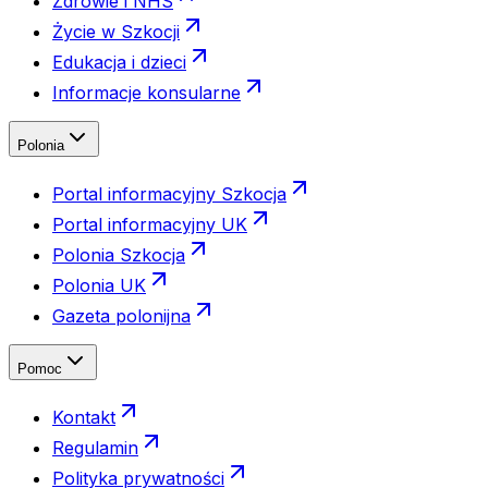
Zdrowie i NHS
Życie w Szkocji
Edukacja i dzieci
Informacje konsularne
Polonia
Portal informacyjny Szkocja
Portal informacyjny UK
Polonia Szkocja
Polonia UK
Gazeta polonijna
Pomoc
Kontakt
Regulamin
Polityka prywatności