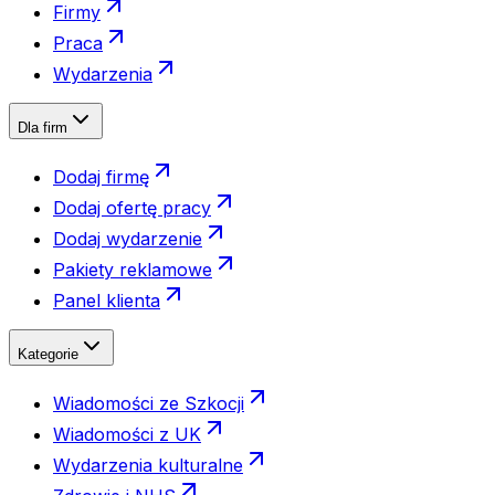
Firmy
Praca
Wydarzenia
Dla firm
Dodaj firmę
Dodaj ofertę pracy
Dodaj wydarzenie
Pakiety reklamowe
Panel klienta
Kategorie
Wiadomości ze Szkocji
Wiadomości z UK
Wydarzenia kulturalne