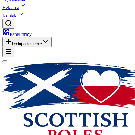
Reklama
Kontakt
Panel firmy
Dodaj ogłoszenie