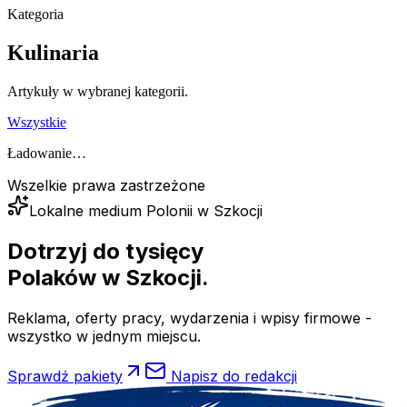
Kategoria
Kulinaria
Artykuły w wybranej kategorii.
Wszystkie
Ładowanie…
Wszelkie prawa zastrzeżone
Lokalne medium Polonii w Szkocji
Dotrzyj do tysięcy
Polaków
w Szkocji.
Reklama, oferty pracy, wydarzenia i wpisy firmowe -
wszystko w jednym miejscu.
Sprawdź pakiety
Napisz do redakcji