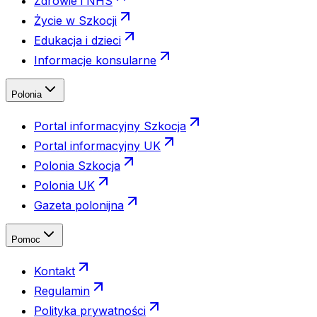
Zdrowie i NHS
Życie w Szkocji
Edukacja i dzieci
Informacje konsularne
Polonia
Portal informacyjny Szkocja
Portal informacyjny UK
Polonia Szkocja
Polonia UK
Gazeta polonijna
Pomoc
Kontakt
Regulamin
Polityka prywatności