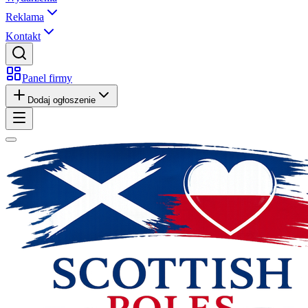
Reklama
Kontakt
Panel firmy
Dodaj ogłoszenie