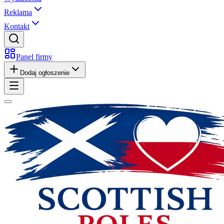
Reklama
Kontakt
Panel firmy
Dodaj ogłoszenie