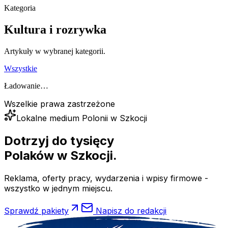
Kategoria
Kultura i rozrywka
Artykuły w wybranej kategorii.
Wszystkie
Ładowanie…
Wszelkie prawa zastrzeżone
Lokalne medium Polonii w Szkocji
Dotrzyj do tysięcy
Polaków
w Szkocji.
Reklama, oferty pracy, wydarzenia i wpisy firmowe -
wszystko w jednym miejscu.
Sprawdź pakiety
Napisz do redakcji