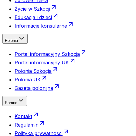
Zdrowie i NHS
Życie w Szkocji
Edukacja i dzieci
Informacje konsularne
Polonia
Portal informacyjny Szkocja
Portal informacyjny UK
Polonia Szkocja
Polonia UK
Gazeta polonijna
Pomoc
Kontakt
Regulamin
Polityka prywatności