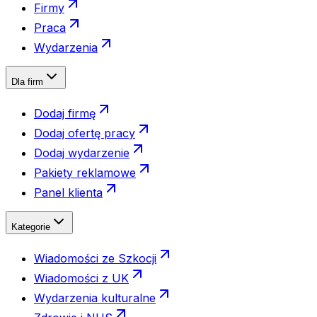
Firmy
Praca
Wydarzenia
Dla firm
Dodaj firmę
Dodaj ofertę pracy
Dodaj wydarzenie
Pakiety reklamowe
Panel klienta
Kategorie
Wiadomości ze Szkocji
Wiadomości z UK
Wydarzenia kulturalne