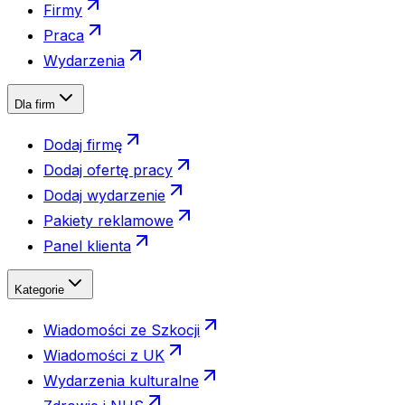
Firmy
Praca
Wydarzenia
Dla firm
Dodaj firmę
Dodaj ofertę pracy
Dodaj wydarzenie
Pakiety reklamowe
Panel klienta
Kategorie
Wiadomości ze Szkocji
Wiadomości z UK
Wydarzenia kulturalne