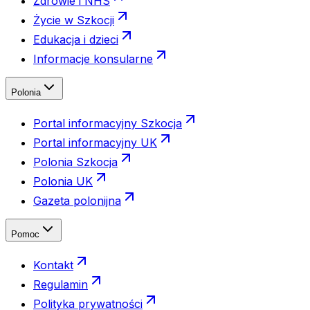
Zdrowie i NHS
Życie w Szkocji
Edukacja i dzieci
Informacje konsularne
Polonia
Portal informacyjny Szkocja
Portal informacyjny UK
Polonia Szkocja
Polonia UK
Gazeta polonijna
Pomoc
Kontakt
Regulamin
Polityka prywatności