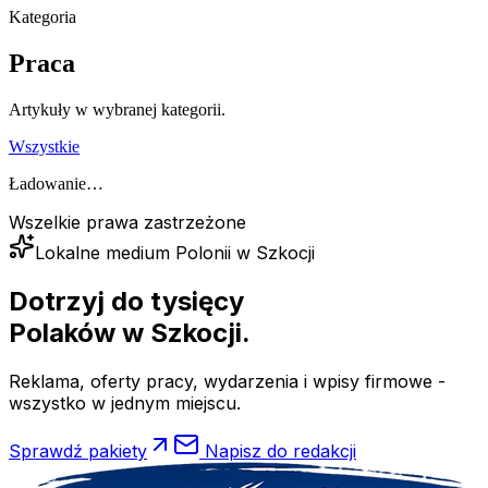
Kategoria
Praca
Artykuły w wybranej kategorii.
Wszystkie
Ładowanie…
Wszelkie prawa zastrzeżone
Lokalne medium Polonii w Szkocji
Dotrzyj do tysięcy
Polaków
w Szkocji.
Reklama, oferty pracy, wydarzenia i wpisy firmowe -
wszystko w jednym miejscu.
Sprawdź pakiety
Napisz do redakcji