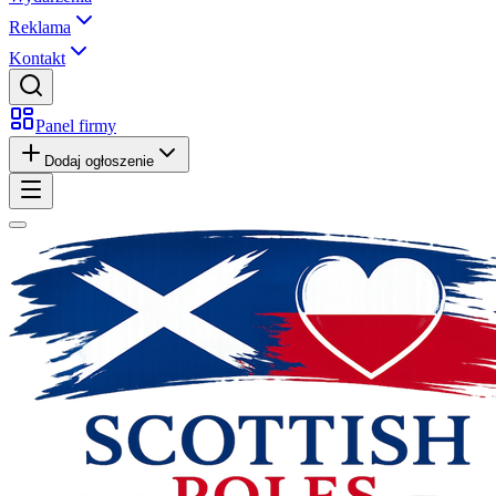
Reklama
Kontakt
Panel firmy
Dodaj ogłoszenie