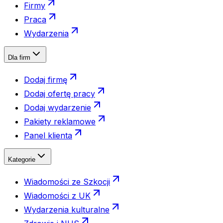
Firmy
Praca
Wydarzenia
Dla firm
Dodaj firmę
Dodaj ofertę pracy
Dodaj wydarzenie
Pakiety reklamowe
Panel klienta
Kategorie
Wiadomości ze Szkocji
Wiadomości z UK
Wydarzenia kulturalne