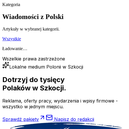
Kategoria
Wiadomości z Polski
Artykuły w wybranej kategorii.
Wszystkie
Ładowanie…
Wszelkie prawa zastrzeżone
Lokalne medium Polonii w Szkocji
Dotrzyj do tysięcy
Polaków
w Szkocji.
Reklama, oferty pracy, wydarzenia i wpisy firmowe -
wszystko w jednym miejscu.
Sprawdź pakiety
Napisz do redakcji