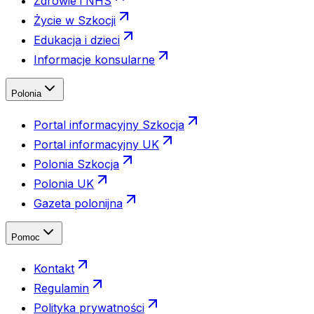
Zdrowie i NHS
Życie w Szkocji
Edukacja i dzieci
Informacje konsularne
Polonia
Portal informacyjny Szkocja
Portal informacyjny UK
Polonia Szkocja
Polonia UK
Gazeta polonijna
Pomoc
Kontakt
Regulamin
Polityka prywatności