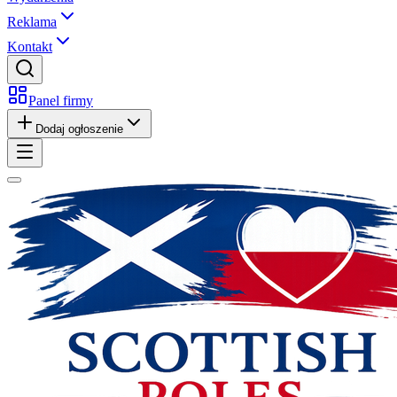
Reklama
Kontakt
Panel firmy
Dodaj ogłoszenie