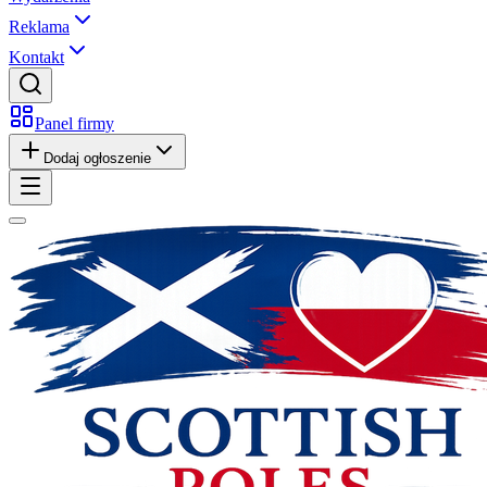
Reklama
Kontakt
Panel firmy
Dodaj ogłoszenie