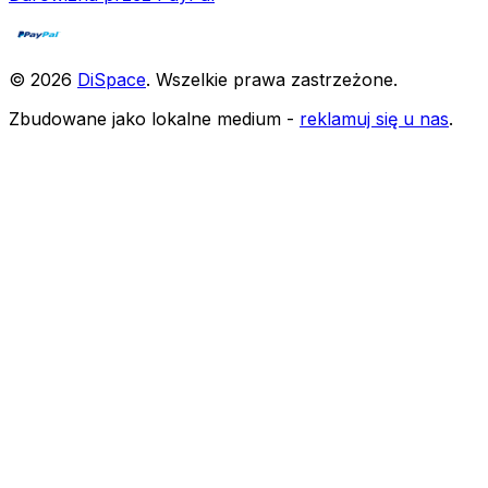
©
2026
DiSpace
.
Wszelkie prawa zastrzeżone
.
Zbudowane jako lokalne medium -
reklamuj się u nas
.