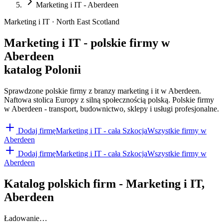
Marketing i IT - Aberdeen
Marketing i IT · North East Scotland
Marketing i IT - polskie firmy w
Aberdeen
katalog Polonii
Sprawdzone polskie firmy z branzy marketing i it w Aberdeen.
Naftowa stolica Europy z silną społecznością polską. Polskie firmy
w Aberdeen - transport, budownictwo, sklepy i usługi profesjonalne.
Dodaj firmę
Marketing i IT
- cała Szkocja
Wszystkie firmy w
Aberdeen
Dodaj firmę
Marketing i IT
- cała Szkocja
Wszystkie firmy w
Aberdeen
Katalog polskich firm -
Marketing i IT
,
Aberdeen
Ładowanie…