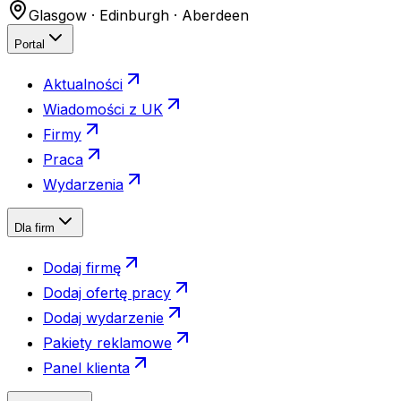
Glasgow · Edinburgh · Aberdeen
Portal
Aktualności
Wiadomości z UK
Firmy
Praca
Wydarzenia
Dla firm
Dodaj firmę
Dodaj ofertę pracy
Dodaj wydarzenie
Pakiety reklamowe
Panel klienta