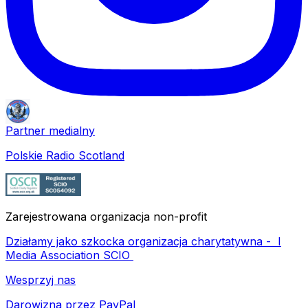
Partner medialny
Polskie Radio Scotland
Zarejestrowana organizacja non-profit
Działamy jako szkocka organizacja charytatywna -
I
Media Association SCIO
Wesprzyj nas
Darowizna przez PayPal