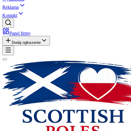
Reklama
Kontakt
Panel firmy
Dodaj ogłoszenie