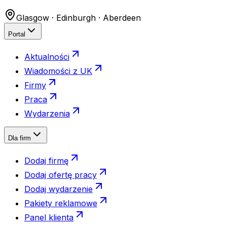
Glasgow · Edinburgh · Aberdeen
Portal
Aktualności
Wiadomości z UK
Firmy
Praca
Wydarzenia
Dla firm
Dodaj firmę
Dodaj ofertę pracy
Dodaj wydarzenie
Pakiety reklamowe
Panel klienta