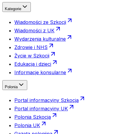
Kategorie
Wiadomości ze Szkocji
Wiadomości z UK
Wydarzenia kulturalne
Zdrowie i NHS
Życie w Szkocji
Edukacja i dzieci
Informacje konsularne
Polonia
Portal informacyjny Szkocja
Portal informacyjny UK
Polonia Szkocja
Polonia UK
Gazeta polonijna