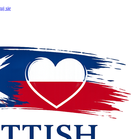
uj się