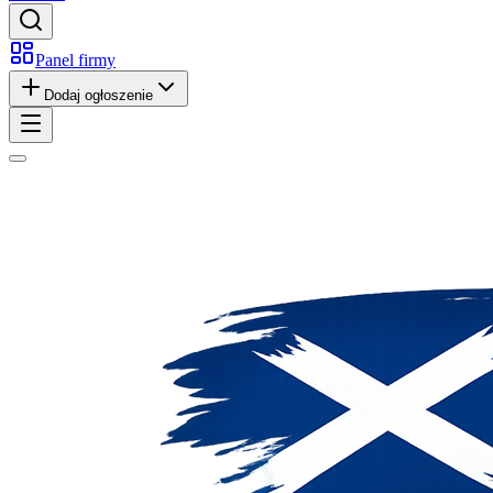
Panel firmy
Dodaj ogłoszenie