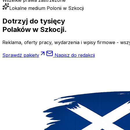
Wszelkie prawa zastrzeżone
Lokalne medium Polonii w Szkocji
Dotrzyj do tysięcy
Polaków
w Szkocji.
Reklama, oferty pracy, wydarzenia i wpisy firmowe - wsz
Sprawdź pakiety
Napisz do redakcji