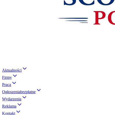
Aktualności
Firmy
Praca
Ogłoszenia
bezpłatne
Wydarzenia
Reklama
Kontakt