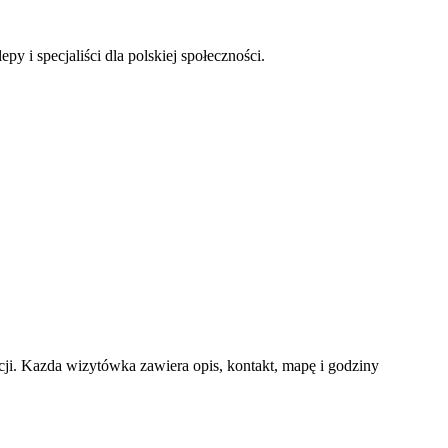
py i specjaliści dla polskiej społeczności.
i. Kazda wizytówka zawiera opis, kontakt, mapę i godziny