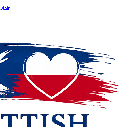
uj się