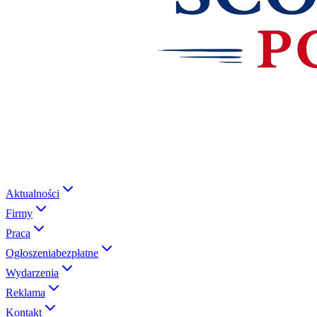
Aktualności
Firmy
Praca
Ogłoszenia
bezpłatne
Wydarzenia
Reklama
Kontakt