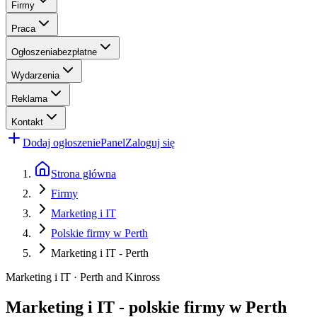
Firmy
Praca
Ogłoszenia
bezpłatne
Wydarzenia
Reklama
Kontakt
Dodaj ogłoszenie
Panel
Zaloguj się
Strona główna
Firmy
Marketing i IT
Polskie firmy w Perth
Marketing i IT - Perth
Marketing i IT · Perth and Kinross
Marketing i IT - polskie firmy w Perth