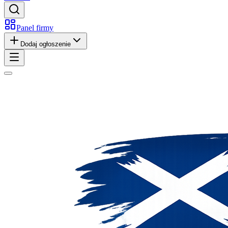
Panel firmy
Dodaj ogłoszenie