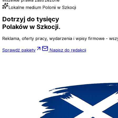
Wszelkie prawa zastrzeżone
Lokalne medium Polonii w Szkocji
Dotrzyj do tysięcy
Polaków
w Szkocji.
Reklama, oferty pracy, wydarzenia i wpisy firmowe - wsz
Sprawdź pakiety
Napisz do redakcji