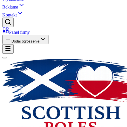
Reklama
Kontakt
Panel firmy
Dodaj ogłoszenie