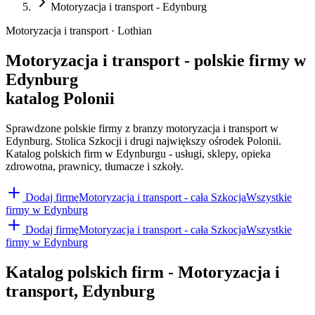
Motoryzacja i transport - Edynburg
Motoryzacja i transport · Lothian
Motoryzacja i transport - polskie firmy w
Edynburg
katalog Polonii
Sprawdzone polskie firmy z branzy motoryzacja i transport w
Edynburg. Stolica Szkocji i drugi największy ośrodek Polonii.
Katalog polskich firm w Edynburgu - usługi, sklepy, opieka
zdrowotna, prawnicy, tłumacze i szkoły.
Dodaj firmę
Motoryzacja i transport
- cała Szkocja
Wszystkie
firmy w
Edynburg
Dodaj firmę
Motoryzacja i transport
- cała Szkocja
Wszystkie
firmy w
Edynburg
Katalog polskich firm -
Motoryzacja i
transport
,
Edynburg