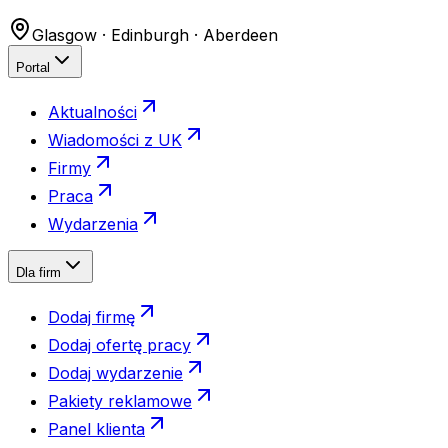
Glasgow · Edinburgh · Aberdeen
Portal
Aktualności
Wiadomości z UK
Firmy
Praca
Wydarzenia
Dla firm
Dodaj firmę
Dodaj ofertę pracy
Dodaj wydarzenie
Pakiety reklamowe
Panel klienta