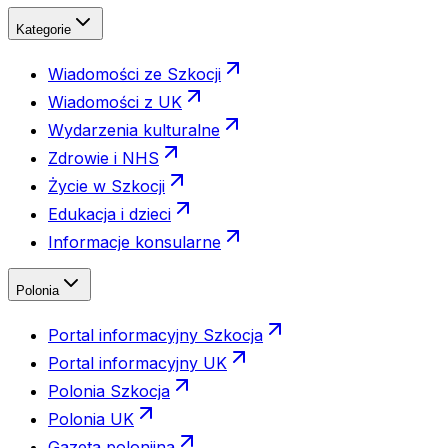
Kategorie
Wiadomości ze Szkocji
Wiadomości z UK
Wydarzenia kulturalne
Zdrowie i NHS
Życie w Szkocji
Edukacja i dzieci
Informacje konsularne
Polonia
Portal informacyjny Szkocja
Portal informacyjny UK
Polonia Szkocja
Polonia UK
Gazeta polonijna