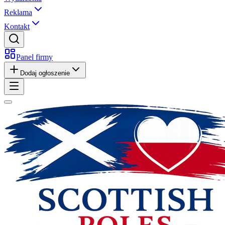
Reklama
Kontakt
Panel firmy
Dodaj ogłoszenie