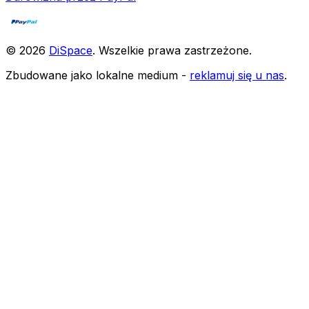
©
2026
DiSpace
.
Wszelkie prawa zastrzeżone
.
Zbudowane jako lokalne medium -
reklamuj się u nas
.