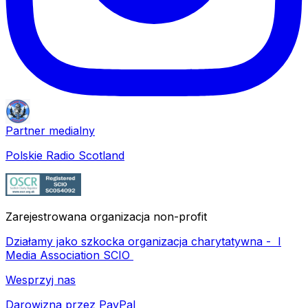
Partner medialny
Polskie Radio Scotland
Zarejestrowana organizacja non-profit
Działamy jako szkocka organizacja charytatywna -
I
Media Association SCIO
Wesprzyj nas
Darowizna przez PayPal