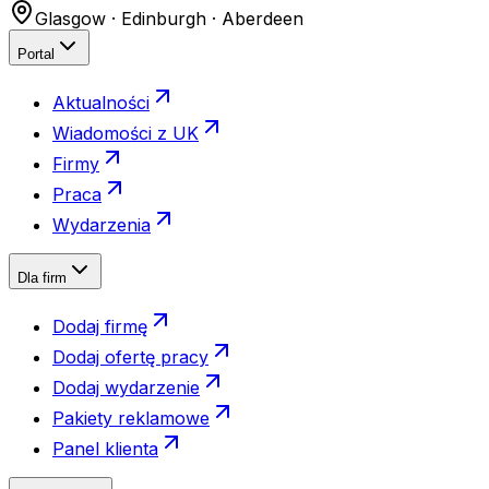
Glasgow · Edinburgh · Aberdeen
Portal
Aktualności
Wiadomości z UK
Firmy
Praca
Wydarzenia
Dla firm
Dodaj firmę
Dodaj ofertę pracy
Dodaj wydarzenie
Pakiety reklamowe
Panel klienta