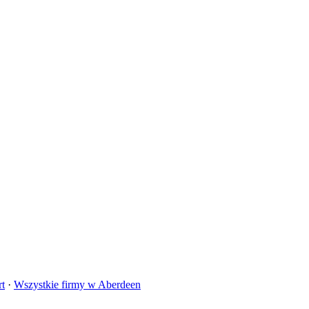
rt
·
Wszystkie firmy w
Aberdeen