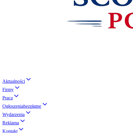
Aktualności
Firmy
Praca
Ogłoszenia
bezpłatne
Wydarzenia
Reklama
Kontakt