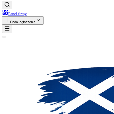
Panel firmy
Dodaj ogłoszenie