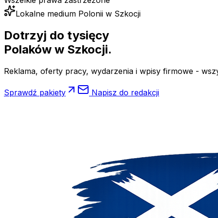
Wszelkie prawa zastrzeżone
Lokalne medium Polonii w Szkocji
Dotrzyj do tysięcy
Polaków
w Szkocji.
Reklama, oferty pracy, wydarzenia i wpisy firmowe - wsz
Sprawdź pakiety
Napisz do redakcji