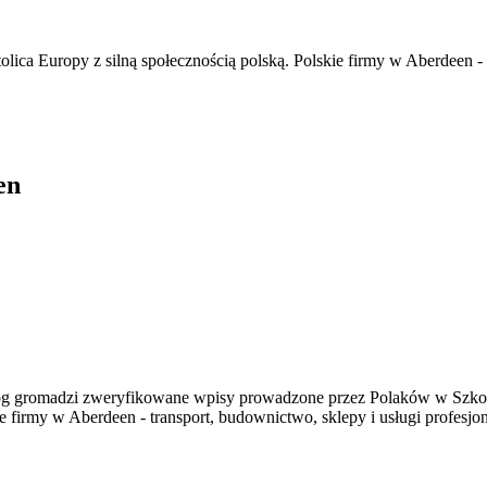
lica Europy z silną społecznością polską. Polskie firmy w Aberdeen - t
en
og gromadzi zweryfikowane wpisy prowadzone przez Polaków w Szkocj
e firmy w Aberdeen - transport, budownictwo, sklepy i usługi profesjon