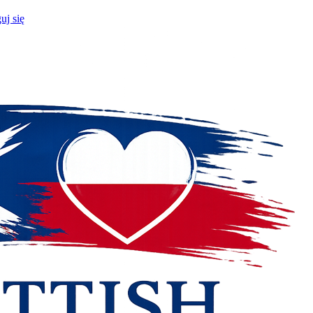
uj się