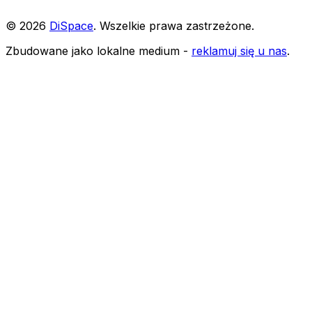
©
2026
DiSpace
.
Wszelkie prawa zastrzeżone
.
Zbudowane jako lokalne medium -
reklamuj się u nas
.