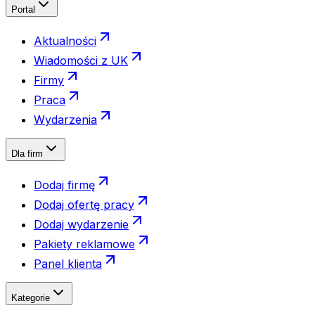
Portal
Aktualności
Wiadomości z UK
Firmy
Praca
Wydarzenia
Dla firm
Dodaj firmę
Dodaj ofertę pracy
Dodaj wydarzenie
Pakiety reklamowe
Panel klienta
Kategorie