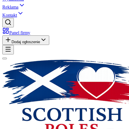
Reklama
Kontakt
Panel firmy
Dodaj ogłoszenie