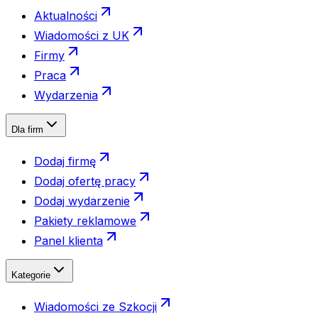
Aktualności
Wiadomości z UK
Firmy
Praca
Wydarzenia
Dla firm
Dodaj firmę
Dodaj ofertę pracy
Dodaj wydarzenie
Pakiety reklamowe
Panel klienta
Kategorie
Wiadomości ze Szkocji