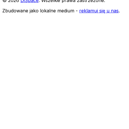
©
2026
DiSpace
.
Wszelkie prawa zastrzeżone
.
Zbudowane jako lokalne medium -
reklamuj się u nas
.