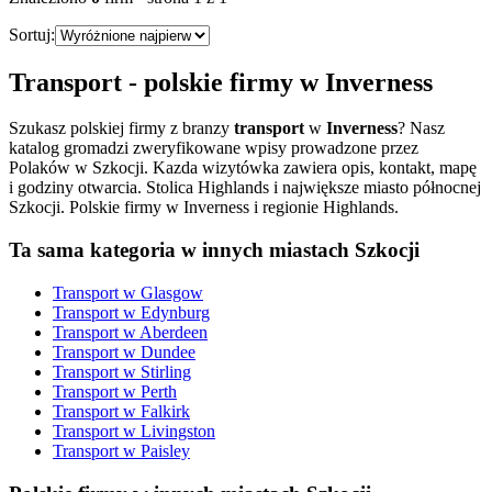
Sortuj:
Transport
- polskie firmy w
Inverness
Szukasz polskiej firmy z branzy
transport
w
Inverness
? Nasz
katalog gromadzi zweryfikowane wpisy prowadzone przez
Polaków w Szkocji. Kazda wizytówka zawiera opis, kontakt, mapę
i godziny otwarcia.
Stolica Highlands i największe miasto północnej
Szkocji. Polskie firmy w Inverness i regionie Highlands.
Ta sama kategoria w innych miastach Szkocji
Transport
w
Glasgow
Transport
w
Edynburg
Transport
w
Aberdeen
Transport
w
Dundee
Transport
w
Stirling
Transport
w
Perth
Transport
w
Falkirk
Transport
w
Livingston
Transport
w
Paisley