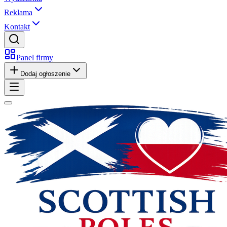
Reklama
Kontakt
Panel firmy
Dodaj ogłoszenie