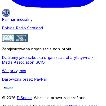
Partner medialny
Polskie Radio Scotland
Zarejestrowana organizacja non-profit
Działamy jako szkocka organizacja charytatywna -
I
Media Association SCIO
Wesprzyj nas
Darowizna przez PayPal
©
2026
DiSpace
.
Wszelkie prawa zastrzeżone
.