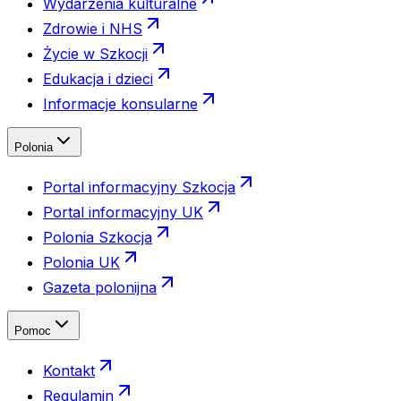
Wydarzenia kulturalne
Zdrowie i NHS
Życie w Szkocji
Edukacja i dzieci
Informacje konsularne
Polonia
Portal informacyjny Szkocja
Portal informacyjny UK
Polonia Szkocja
Polonia UK
Gazeta polonijna
Pomoc
Kontakt
Regulamin