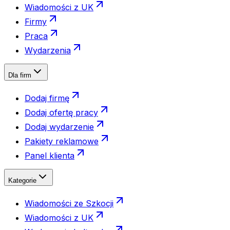
Wiadomości z UK
Firmy
Praca
Wydarzenia
Dla firm
Dodaj firmę
Dodaj ofertę pracy
Dodaj wydarzenie
Pakiety reklamowe
Panel klienta
Kategorie
Wiadomości ze Szkocji
Wiadomości z UK