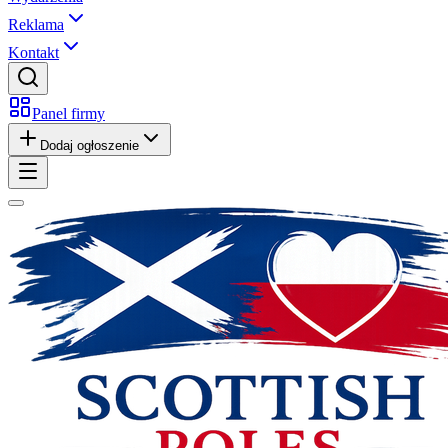
Reklama
Kontakt
Panel firmy
Dodaj ogłoszenie