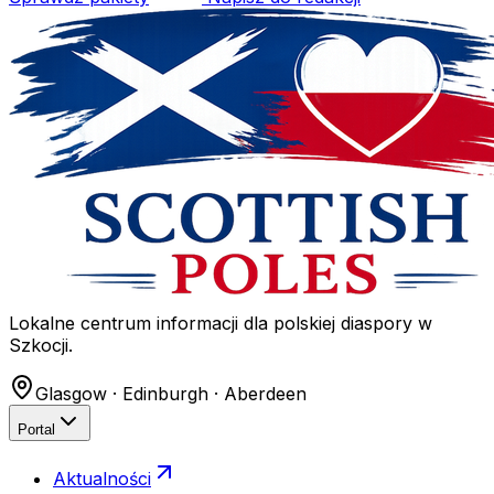
Lokalne centrum informacji dla polskiej diaspory w
Szkocji.
Glasgow · Edinburgh · Aberdeen
Portal
Aktualności