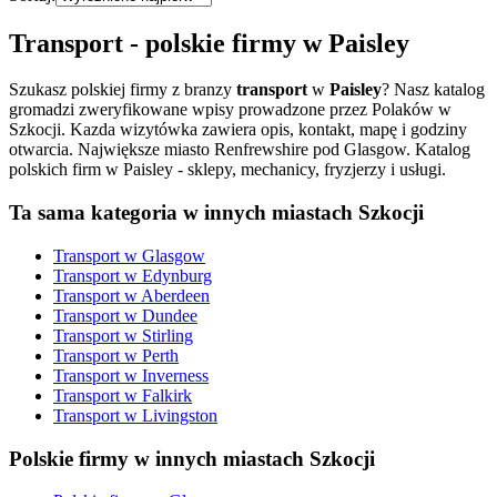
Transport
- polskie firmy w
Paisley
Szukasz polskiej firmy z branzy
transport
w
Paisley
? Nasz katalog
gromadzi zweryfikowane wpisy prowadzone przez Polaków w
Szkocji. Kazda wizytówka zawiera opis, kontakt, mapę i godziny
otwarcia.
Największe miasto Renfrewshire pod Glasgow. Katalog
polskich firm w Paisley - sklepy, mechanicy, fryzjerzy i usługi.
Ta sama kategoria w innych miastach Szkocji
Transport
w
Glasgow
Transport
w
Edynburg
Transport
w
Aberdeen
Transport
w
Dundee
Transport
w
Stirling
Transport
w
Perth
Transport
w
Inverness
Transport
w
Falkirk
Transport
w
Livingston
Polskie firmy w innych miastach Szkocji