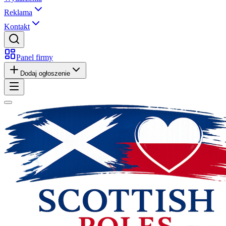
Reklama
Kontakt
Panel firmy
Dodaj ogłoszenie