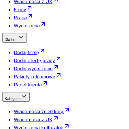
Wiadomości z UK
Firmy
Praca
Wydarzenia
Dla firm
Dodaj firmę
Dodaj ofertę pracy
Dodaj wydarzenie
Pakiety reklamowe
Panel klienta
Kategorie
Wiadomości ze Szkocji
Wiadomości z UK
Wydarzenia kulturalne