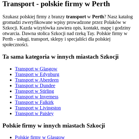
Transport
- polskie firmy w
Perth
Szukasz polskiej firmy z branzy
transport
w
Perth
? Nasz katalog
gromadzi zweryfikowane wpisy prowadzone przez Polaków w
Szkocji. Kazda wizytówka zawiera opis, kontakt, mapę i godziny
otwarcia.
Dawna stolica Szkocji nad rzeką Tay. Polskie firmy w
Perth - usługi, transport, sklepy i specjaliści dla polskiej
społeczności.
Ta sama kategoria w innych miastach Szkocji
Transport
w
Glasgow
Transport
w
Edynburg
Transport
w
Aberdeen
Transport
w
Dundee
Transport
w
Stirling
Transport
w
Inverness
Transport
w
Falkirk
Transport
w
Livingston
Transport
w
Paisley
Polskie firmy w innych miastach Szkocji
Polskie firmy w
Glasgow