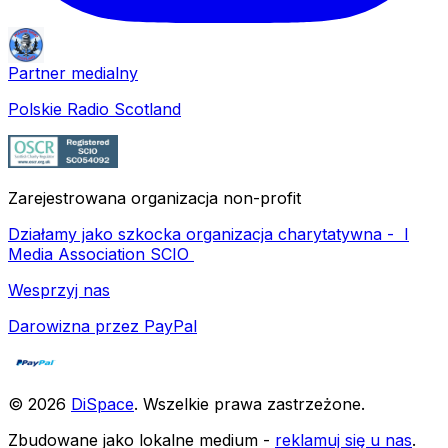
Partner medialny
Polskie Radio Scotland
Zarejestrowana organizacja non-profit
Działamy jako szkocka organizacja charytatywna -
I
Media Association SCIO
Wesprzyj nas
Darowizna przez PayPal
©
2026
DiSpace
.
Wszelkie prawa zastrzeżone
.
Zbudowane jako lokalne medium -
reklamuj się u nas
.