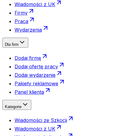
Wiadomości z UK
Firmy
Praca
Wydarzenia
Dla firm
Dodaj firmę
Dodaj ofertę pracy
Dodaj wydarzenie
Pakiety reklamowe
Panel klienta
Kategorie
Wiadomości ze Szkocji
Wiadomości z UK