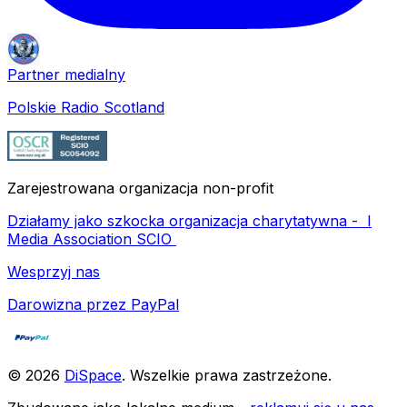
Partner medialny
Polskie Radio Scotland
Zarejestrowana organizacja non-profit
Działamy jako szkocka organizacja charytatywna -
I
Media Association SCIO
Wesprzyj nas
Darowizna przez PayPal
©
2026
DiSpace
.
Wszelkie prawa zastrzeżone
.