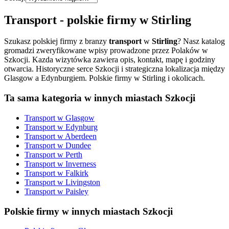
Transport
- polskie firmy w
Stirling
Szukasz polskiej firmy z branzy
transport
w
Stirling
? Nasz katalog
gromadzi zweryfikowane wpisy prowadzone przez Polaków w
Szkocji. Kazda wizytówka zawiera opis, kontakt, mapę i godziny
otwarcia.
Historyczne serce Szkocji i strategiczna lokalizacja między
Glasgow a Edynburgiem. Polskie firmy w Stirling i okolicach.
Ta sama kategoria w innych miastach Szkocji
Transport
w
Glasgow
Transport
w
Edynburg
Transport
w
Aberdeen
Transport
w
Dundee
Transport
w
Perth
Transport
w
Inverness
Transport
w
Falkirk
Transport
w
Livingston
Transport
w
Paisley
Polskie firmy w innych miastach Szkocji