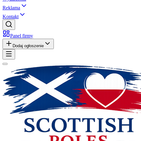
Reklama
Kontakt
Panel firmy
Dodaj ogłoszenie