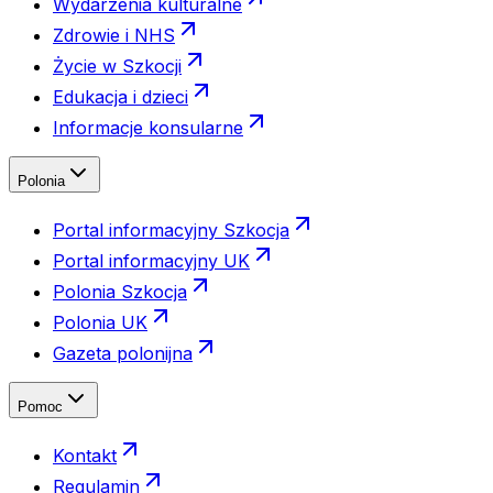
Wydarzenia kulturalne
Zdrowie i NHS
Życie w Szkocji
Edukacja i dzieci
Informacje konsularne
Polonia
Portal informacyjny Szkocja
Portal informacyjny UK
Polonia Szkocja
Polonia UK
Gazeta polonijna
Pomoc
Kontakt
Regulamin