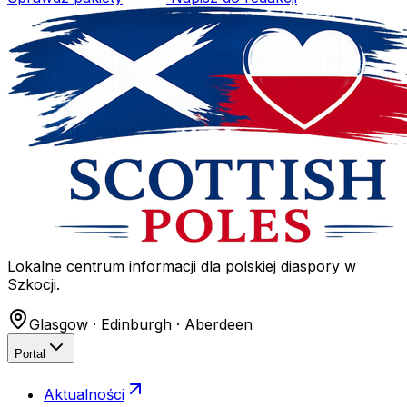
Lokalne centrum informacji dla polskiej diaspory w
Szkocji.
Glasgow · Edinburgh · Aberdeen
Portal
Aktualności