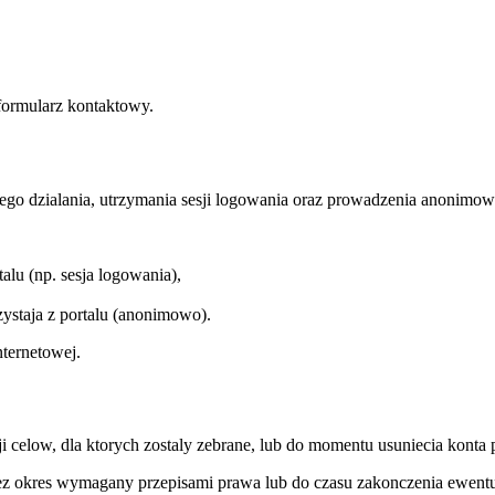
 formularz kontaktowy.
wego dzialania, utrzymania sesji logowania oraz prowadzenia anonimow
u (np. sesja logowania),
ystaja z portalu (anonimowo).
nternetowej.
 celow, dla ktorych zostaly zebrane, lub do momentu usuniecia konta
ez okres wymagany przepisami prawa lub do czasu zakonczenia ewent