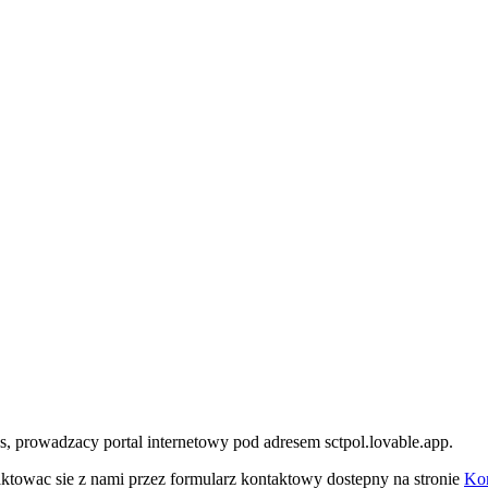
, prowadzacy portal internetowy pod adresem sctpol.lovable.app.
owac sie z nami przez formularz kontaktowy dostepny na stronie
Kon