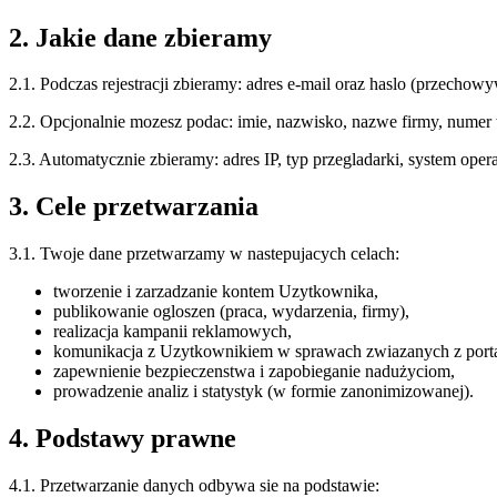
2. Jakie dane zbieramy
2.1. Podczas rejestracji zbieramy: adres e-mail oraz haslo (przecho
2.2. Opcjonalnie mozesz podac: imie, nazwisko, nazwe firmy, numer t
2.3. Automatycznie zbieramy: adres IP, typ przegladarki, system oper
3. Cele przetwarzania
3.1. Twoje dane przetwarzamy w nastepujacych celach:
tworzenie i zarzadzanie kontem Uzytkownika,
publikowanie ogloszen (praca, wydarzenia, firmy),
realizacja kampanii reklamowych,
komunikacja z Uzytkownikiem w sprawach zwiazanych z port
zapewnienie bezpieczenstwa i zapobieganie nadużyciom,
prowadzenie analiz i statystyk (w formie zanonimizowanej).
4. Podstawy prawne
4.1. Przetwarzanie danych odbywa sie na podstawie: