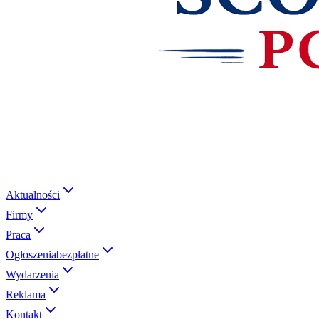
Aktualności
Firmy
Praca
Ogłoszenia
bezpłatne
Wydarzenia
Reklama
Kontakt