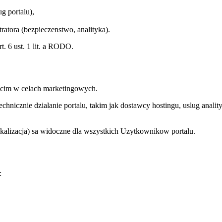
g portalu),
tratora (bezpieczenstwo, analityka).
. 6 ust. 1 lit. a RODO.
ecim w celach marketingowych.
icznie dzialanie portalu, takim jak dostawcy hostingu, uslug analit
okalizacja) sa widoczne dla wszystkich Uzytkownikow portalu.
: