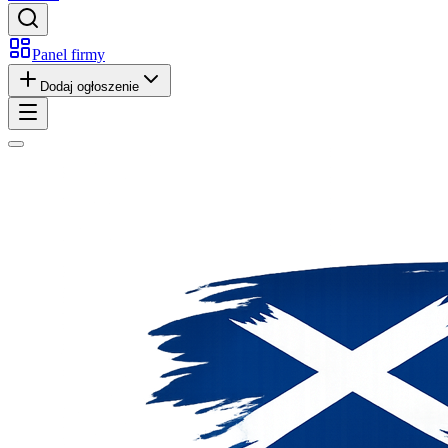
Panel firmy
Dodaj ogłoszenie