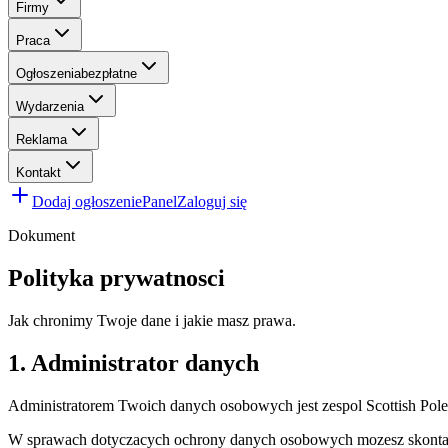
Firmy
Praca
Ogłoszenia
bezpłatne
Wydarzenia
Reklama
Kontakt
Dodaj ogłoszenie
Panel
Zaloguj się
Dokument
Polityka prywatnosci
Jak chronimy Twoje dane i jakie masz prawa.
1. Administrator danych
Administratorem Twoich danych osobowych jest zespol Scottish Poles
W sprawach dotyczacych ochrony danych osobowych mozesz skontakt