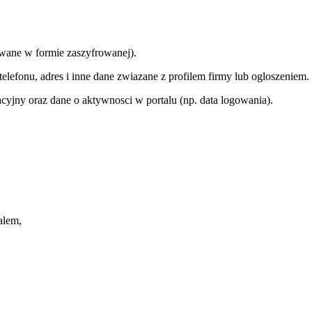
wywane w formie zaszyfrowanej).
elefonu, adres i inne dane zwiazane z profilem firmy lub ogloszeniem.
acyjny oraz dane o aktywnosci w portalu (np. data logowania).
alem,