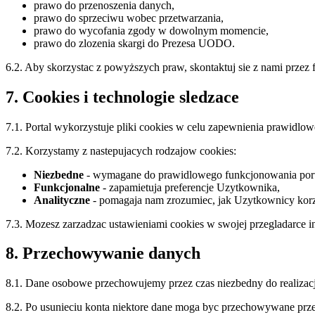
prawo do przenoszenia danych,
prawo do sprzeciwu wobec przetwarzania,
prawo do wycofania zgody w dowolnym momencie,
prawo do zlozenia skargi do Prezesa UODO.
6.2. Aby skorzystac z powyższych praw, skontaktuj sie z nami przez
7. Cookies i technologie sledzace
7.1. Portal wykorzystuje pliki cookies w celu zapewnienia prawidlo
7.2. Korzystamy z nastepujacych rodzajow cookies:
Niezbedne
- wymagane do prawidlowego funkcjonowania portal
Funkcjonalne
- zapamietuja preferencje Uzytkownika,
Analityczne
- pomagaja nam zrozumiec, jak Uzytkownicy korz
7.3. Mozesz zarzadzac ustawieniami cookies w swojej przegladarce i
8. Przechowywanie danych
8.1. Dane osobowe przechowujemy przez czas niezbedny do realizacji
8.2. Po usunieciu konta niektore dane moga byc przechowywane prz