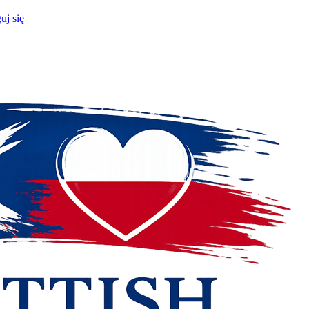
uj się