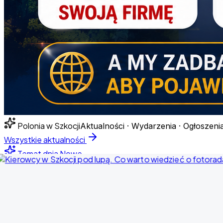
Polonia w Szkocji
Aktualności · Wydarzenia · Ogłoszeni
Wszystkie aktualności
Temat dnia
Nowe