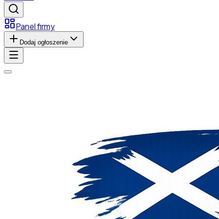
Panel firmy
Dodaj ogłoszenie