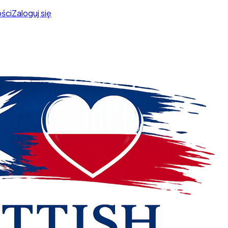
ści
Zaloguj się