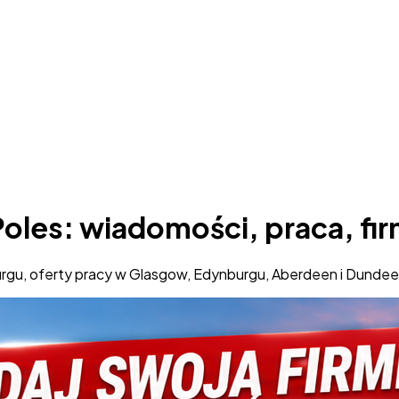
Poles: wiadomości, praca, fir
burgu, oferty pracy w Glasgow, Edynburgu, Aberdeen i Dundee,