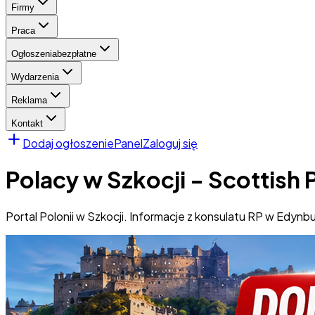
Firmy
Praca
Ogłoszenia
bezpłatne
Wydarzenia
Reklama
Kontakt
Dodaj ogłoszenie
Panel
Zaloguj się
Polacy w Szkocji - Scottish 
Portal Polonii w Szkocji. Informacje z konsulatu RP w Edyn