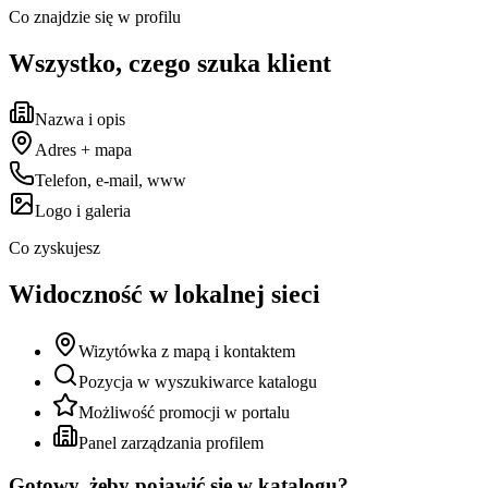
Co znajdzie się w profilu
Wszystko, czego szuka klient
Nazwa i opis
Adres + mapa
Telefon, e-mail, www
Logo i galeria
Co zyskujesz
Widoczność w lokalnej sieci
Wizytówka z mapą i kontaktem
Pozycja w wyszukiwarce katalogu
Możliwość promocji w portalu
Panel zarządzania profilem
Gotowy, żeby pojawić się w katalogu?