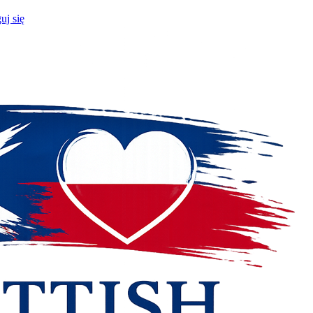
uj się