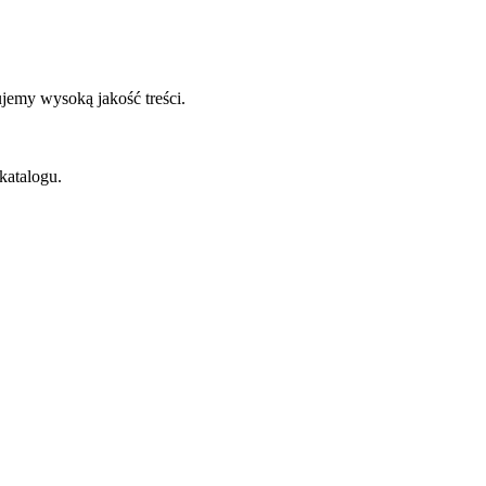
emy wysoką jakość treści.
 katalogu.