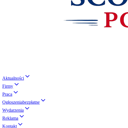
Aktualności
Firmy
Praca
Ogłoszenia
bezpłatne
Wydarzenia
Reklama
Kontakt