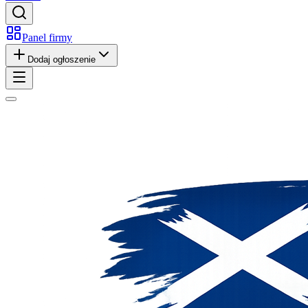
Panel firmy
Dodaj ogłoszenie