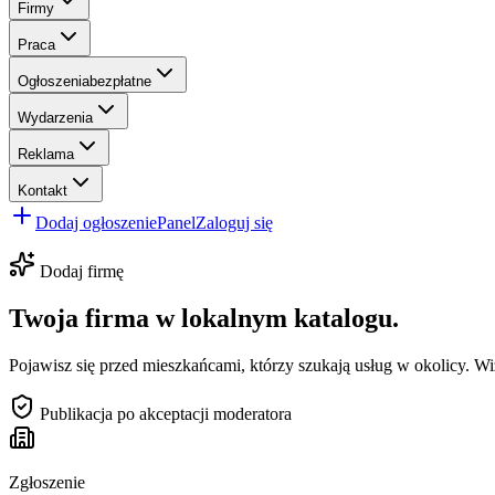
Firmy
Praca
Ogłoszenia
bezpłatne
Wydarzenia
Reklama
Kontakt
Dodaj ogłoszenie
Panel
Zaloguj się
Dodaj firmę
Twoja firma w lokalnym katalogu.
Pojawisz się przed mieszkańcami, którzy szukają usług w okolicy. Wi
Publikacja po akceptacji moderatora
Zgłoszenie