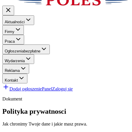
Aktualności
Firmy
Praca
Ogłoszenia
bezpłatne
Wydarzenia
Reklama
Kontakt
Dodaj ogłoszenie
Panel
Zaloguj się
Dokument
Polityka prywatnosci
Jak chronimy Twoje dane i jakie masz prawa.