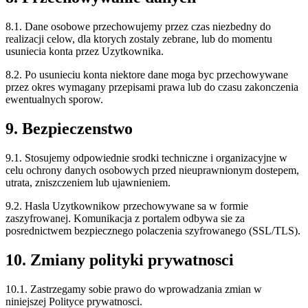
8.1. Dane osobowe przechowujemy przez czas niezbedny do
realizacji celow, dla ktorych zostaly zebrane, lub do momentu
usuniecia konta przez Uzytkownika.
8.2. Po usunieciu konta niektore dane moga byc przechowywane
przez okres wymagany przepisami prawa lub do czasu zakonczenia
ewentualnych sporow.
9. Bezpieczenstwo
9.1. Stosujemy odpowiednie srodki techniczne i organizacyjne w
celu ochrony danych osobowych przed nieuprawnionym dostepem,
utrata, zniszczeniem lub ujawnieniem.
9.2. Hasla Uzytkownikow przechowywane sa w formie
zaszyfrowanej. Komunikacja z portalem odbywa sie za
posrednictwem bezpiecznego polaczenia szyfrowanego (SSL/TLS).
10. Zmiany polityki prywatnosci
10.1. Zastrzegamy sobie prawo do wprowadzania zmian w
niniejszej Polityce prywatnosci.