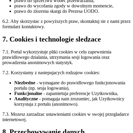
prawo do sprzeciwu wobec przetwarzania,
prawo do wycofania zgody w dowolnym momencie,
prawo do zlozenia skargi do Prezesa UODO.
6.2. Aby skorzystac z powyższych praw, skontaktuj sie z nami przez
formularz kontaktowy.
7. Cookies i technologie sledzace
7.1. Portal wykorzystuje pliki cookies w celu zapewnienia
prawidlowego dzialania, utrzymania sesji logowania oraz
prowadzenia anonimowych statystyk.
7.2. Korzystamy z nastepujacych rodzajow cookies:
Niezbedne
- wymagane do prawidlowego funkcjonowania
portalu (np. sesja logowania),
Funkcjonalne
- zapamietuja preferencje Uzytkownika,
Analityczne
- pomagaja nam zrozumiec, jak Uzytkownicy
korzystaja z portalu (anonimowo).
7.3. Mozesz zarzadzac ustawieniami cookies w swojej przegladarce
internetowej.
8. Przechowywanie danych