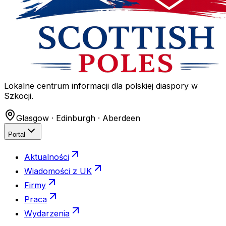
Lokalne centrum informacji dla polskiej diaspory w
Szkocji.
Glasgow · Edinburgh · Aberdeen
Portal
Aktualności
Wiadomości z UK
Firmy
Praca
Wydarzenia