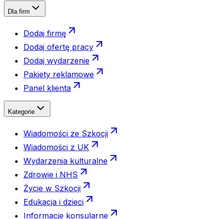
Dla firm
Dodaj firmę
Dodaj ofertę pracy
Dodaj wydarzenie
Pakiety reklamowe
Panel klienta
Kategorie
Wiadomości ze Szkocji
Wiadomości z UK
Wydarzenia kulturalne
Zdrowie i NHS
Życie w Szkocji
Edukacja i dzieci
Informacje konsularne