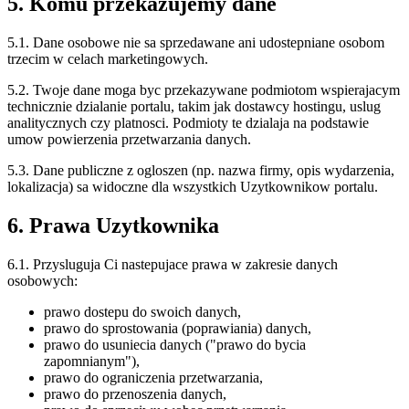
5. Komu przekazujemy dane
5.1. Dane osobowe nie sa sprzedawane ani udostepniane osobom
trzecim w celach marketingowych.
5.2. Twoje dane moga byc przekazywane podmiotom wspierajacym
technicznie dzialanie portalu, takim jak dostawcy hostingu, uslug
analitycznych czy platnosci. Podmioty te dzialaja na podstawie
umow powierzenia przetwarzania danych.
5.3. Dane publiczne z ogloszen (np. nazwa firmy, opis wydarzenia,
lokalizacja) sa widoczne dla wszystkich Uzytkownikow portalu.
6. Prawa Uzytkownika
6.1. Przysluguja Ci nastepujace prawa w zakresie danych
osobowych:
prawo dostepu do swoich danych,
prawo do sprostowania (poprawiania) danych,
prawo do usuniecia danych ("prawo do bycia
zapomnianym"),
prawo do ograniczenia przetwarzania,
prawo do przenoszenia danych,