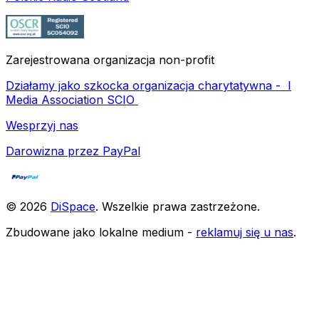
Zarejestrowana organizacja non-profit
Działamy jako szkocka organizacja charytatywna -
I
Media Association SCIO
Wesprzyj nas
Darowizna przez PayPal
©
2026
DiSpace
.
Wszelkie prawa zastrzeżone
.
Zbudowane jako lokalne medium -
reklamuj się u nas
.