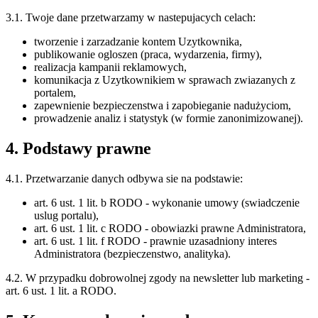
3.1. Twoje dane przetwarzamy w nastepujacych celach:
tworzenie i zarzadzanie kontem Uzytkownika,
publikowanie ogloszen (praca, wydarzenia, firmy),
realizacja kampanii reklamowych,
komunikacja z Uzytkownikiem w sprawach zwiazanych z
portalem,
zapewnienie bezpieczenstwa i zapobieganie nadużyciom,
prowadzenie analiz i statystyk (w formie zanonimizowanej).
4. Podstawy prawne
4.1. Przetwarzanie danych odbywa sie na podstawie:
art. 6 ust. 1 lit. b RODO - wykonanie umowy (swiadczenie
uslug portalu),
art. 6 ust. 1 lit. c RODO - obowiazki prawne Administratora,
art. 6 ust. 1 lit. f RODO - prawnie uzasadniony interes
Administratora (bezpieczenstwo, analityka).
4.2. W przypadku dobrowolnej zgody na newsletter lub marketing -
art. 6 ust. 1 lit. a RODO.