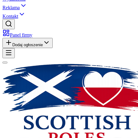
Reklama
Kontakt
Panel firmy
Dodaj ogłoszenie