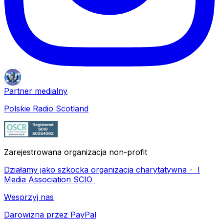
Partner medialny
Polskie Radio Scotland
Zarejestrowana organizacja non-profit
Działamy jako szkocka organizacja charytatywna -
I
Media Association SCIO
Wesprzyj nas
Darowizna przez PayPal