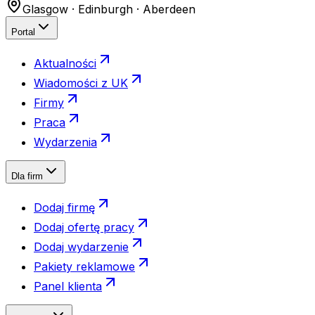
Glasgow · Edinburgh · Aberdeen
Portal
Aktualności
Wiadomości z UK
Firmy
Praca
Wydarzenia
Dla firm
Dodaj firmę
Dodaj ofertę pracy
Dodaj wydarzenie
Pakiety reklamowe
Panel klienta