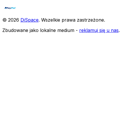
©
2026
DiSpace
.
Wszelkie prawa zastrzeżone
.
Zbudowane jako lokalne medium -
reklamuj się u nas
.