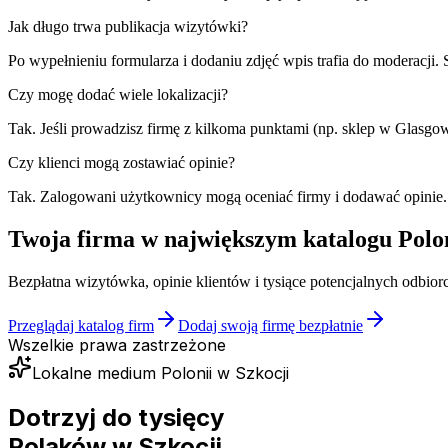
Jak długo trwa publikacja wizytówki?
Po wypełnieniu formularza i dodaniu zdjęć wpis trafia do moderacji
Czy mogę dodać wiele lokalizacji?
Tak. Jeśli prowadzisz firmę z kilkoma punktami (np. sklep w Glasg
Czy klienci mogą zostawiać opinie?
Tak. Zalogowani użytkownicy mogą oceniać firmy i dodawać opinie.
Twoja firma w największym katalogu Polo
Bezpłatna wizytówka, opinie klientów i tysiące potencjalnych odbiorc
Przeglądaj katalog firm
Dodaj swoją firmę bezpłatnie
Wszelkie prawa zastrzeżone
Lokalne medium Polonii w Szkocji
Dotrzyj do tysięcy
Polaków
w Szkocji.