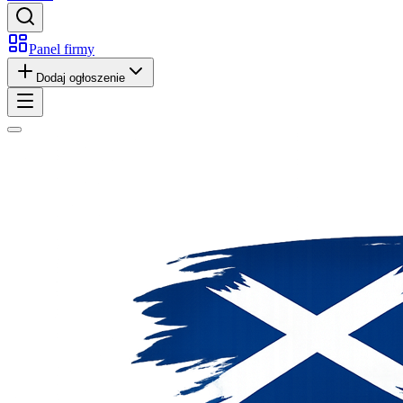
Panel firmy
Dodaj ogłoszenie