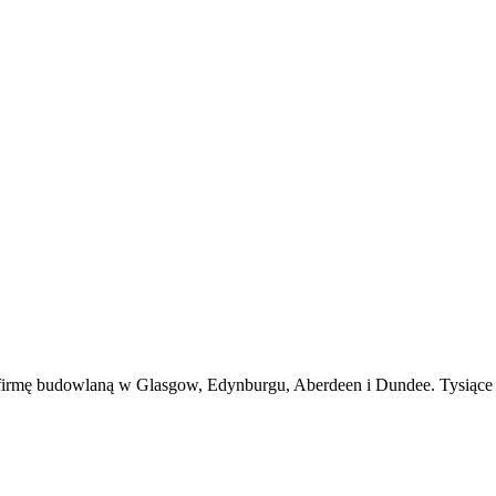
zy firmę budowlaną w Glasgow, Edynburgu, Aberdeen i Dundee. Tysiąc