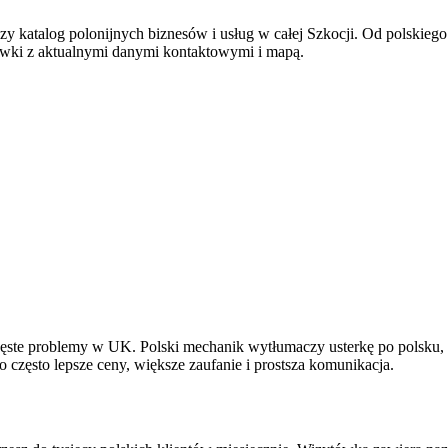
szy katalog polonijnych biznesów i usług w całej Szkocji. Od polskieg
ówki z aktualnymi danymi kontaktowymi i mapą.
częste problemy w UK. Polski mechanik wytłumaczy usterkę po polsku,
 często lepsze ceny, większe zaufanie i prostsza komunikacja.