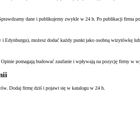
. Sprawdzamy dane i publikujemy zwykle w 24 h. Po publikacji firma p
ow i Edynburgu), możesz dodać każdy punkt jako osobną wizytówkę lub
 Opinie pomagają budować zaufanie i wpływają na pozycję firmy w w
nii
ów. Dodaj firmę dziś i pojawi się w katalogu w 24 h.