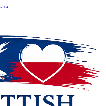
uj się