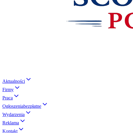
Aktualności
Firmy
Praca
Ogłoszenia
bezpłatne
Wydarzenia
Reklama
Kontakt