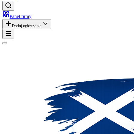
Panel firmy
Dodaj ogłoszenie