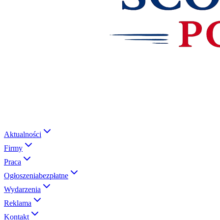
Aktualności
Firmy
Praca
Ogłoszenia
bezpłatne
Wydarzenia
Reklama
Kontakt