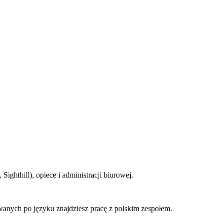
hthill), opiece i administracji biurowej.
owanych po języku znajdziesz pracę z polskim zespołem.