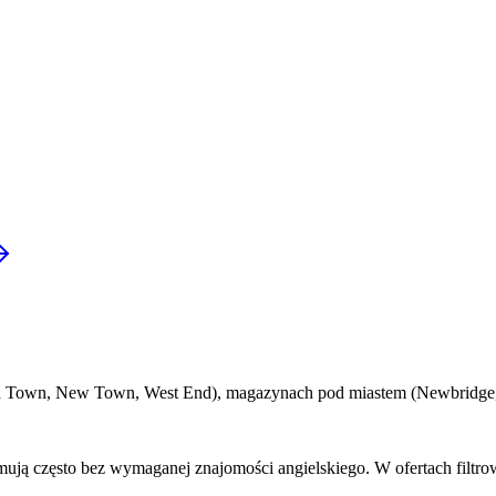
 Town, New Town, West End), magazynach pod miastem (Newbridge, Sig
yjmują często bez wymaganej znajomości angielskiego. W ofertach filtr