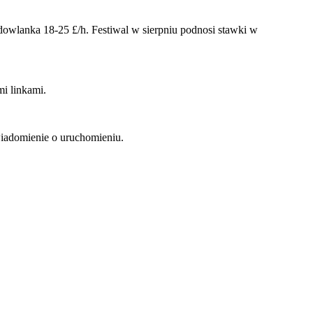
dowlanka 18-25 £/h. Festiwal w sierpniu podnosi stawki w
i linkami.
wiadomienie o uruchomieniu.