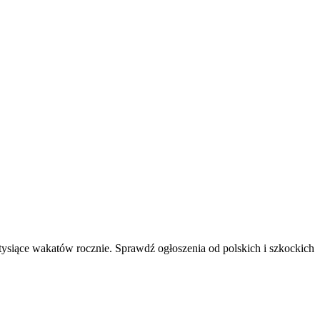
 tysiące wakatów rocznie. Sprawdź ogłoszenia od polskich i szkockich