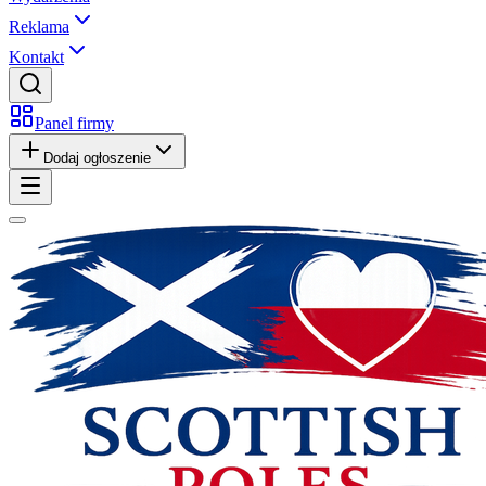
Reklama
Kontakt
Panel firmy
Dodaj ogłoszenie