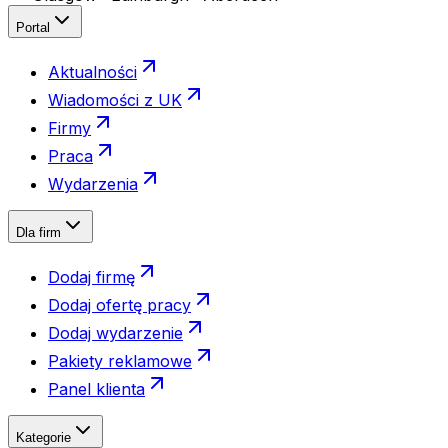
Portal
Aktualności
Wiadomości z UK
Firmy
Praca
Wydarzenia
Dla firm
Dodaj firmę
Dodaj ofertę pracy
Dodaj wydarzenie
Pakiety reklamowe
Panel klienta
Kategorie