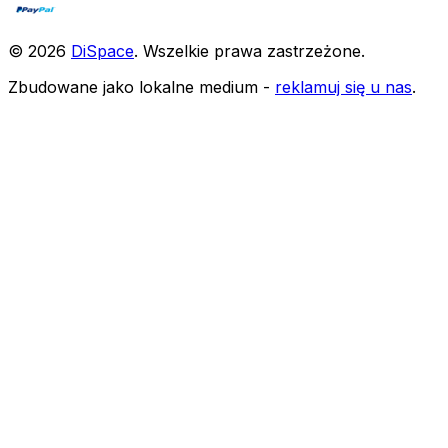
©
2026
DiSpace
.
Wszelkie prawa zastrzeżone
.
Zbudowane jako lokalne medium -
reklamuj się u nas
.