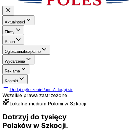
Aktualności
Firmy
Praca
Ogłoszenia
bezpłatne
Wydarzenia
Reklama
Kontakt
Dodaj ogłoszenie
Panel
Zaloguj się
Wszelkie prawa zastrzeżone
Lokalne medium Polonii w Szkocji
Dotrzyj do tysięcy
Polaków
w Szkocji.