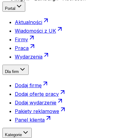
Portal
Aktualności
Wiadomości z UK
Firmy
Praca
Wydarzenia
Dla firm
Dodaj firmę
Dodaj ofertę pracy
Dodaj wydarzenie
Pakiety reklamowe
Panel klienta
Kategorie