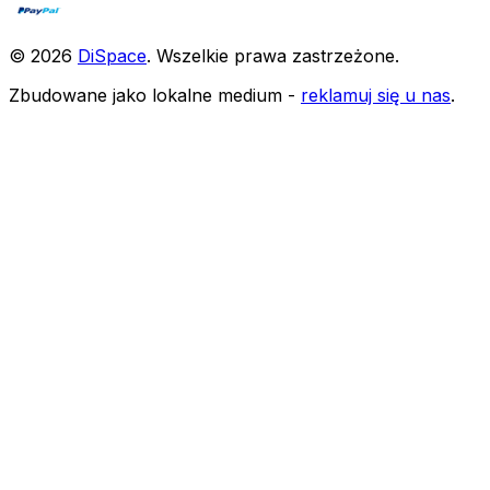
©
2026
DiSpace
.
Wszelkie prawa zastrzeżone
.
Zbudowane jako lokalne medium -
reklamuj się u nas
.