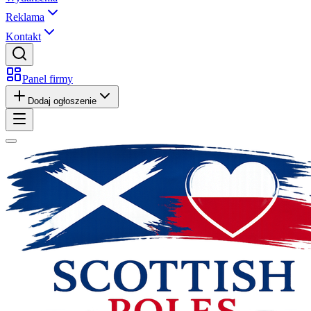
Reklama
Kontakt
Panel firmy
Dodaj ogłoszenie