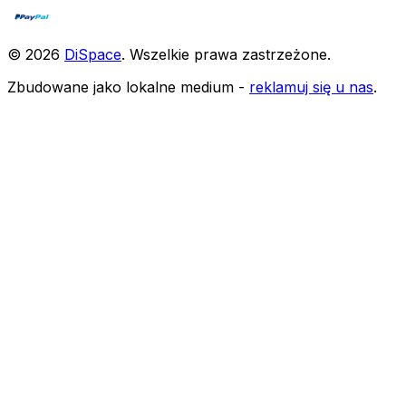
©
2026
DiSpace
.
Wszelkie prawa zastrzeżone
.
Zbudowane jako lokalne medium -
reklamuj się u nas
.