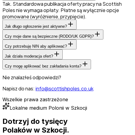
Tak. Standardowa publikacja oferty pracy na Scottish
Poles nie wymaga opłaty. Płatne są wyłącznie opcje
promowane (wyróżnienie, przypięcie).
Jak długo ogłoszenie jest aktywne?
Czy moje dane są bezpieczne (RODO/UK GDPR)?
Czy potrzebuję NIN aby aplikować?
Jak działa moderacja ofert?
Czy mogę aplikować bez zakładania konta?
Nie znalazłeś odpowiedzi?
Napisz do nas:
info@scottishpoles.co.uk
Wszelkie prawa zastrzeżone
Lokalne medium Polonii w Szkocji
Dotrzyj do tysięcy
Polaków
w Szkocji.