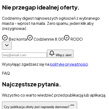
Nie przegap idealnej oferty.
Codzienny digest najnowszych ogłoszeń z wybranego
miasta - wprost na maila. Zero spamu, jeden klik aby
zrezygnować.
Bez konta
Codziennie 8:00
RODO
Włącz alert
Wysyłając zgadzasz się na
politykę prywatności
.
FAQ
Najczęstsze
pytania
.
Wszystko co warto wiedzieć przed publikacją lub aplikacją.
Czy publikacja oferty jest naprawdę darmowa?