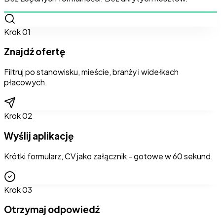
Krok
01
Znajdź ofertę
Filtruj po stanowisku, mieście, branży i widełkach
płacowych.
Krok
02
Wyślij aplikację
Krótki formularz, CV jako załącznik - gotowe w 60 sekund.
Krok
03
Otrzymaj odpowiedź