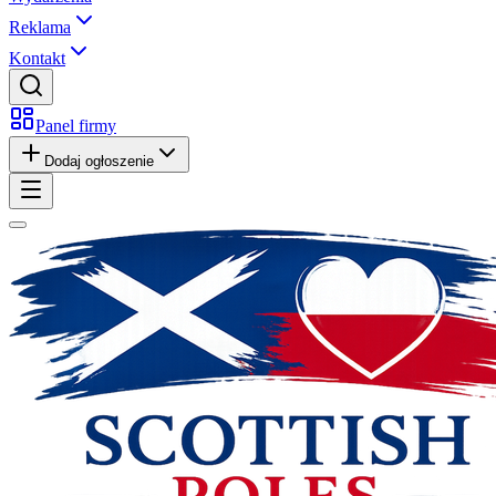
Reklama
Kontakt
Panel firmy
Dodaj ogłoszenie