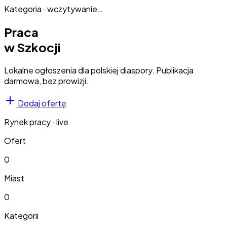
Kategoria · wczytywanie…
Praca
w Szkocji
Lokalne ogłoszenia dla polskiej diaspory. Publikacja
darmowa, bez prowizji.
Dodaj ofertę
Rynek pracy · live
Ofert
0
Miast
0
Kategorii