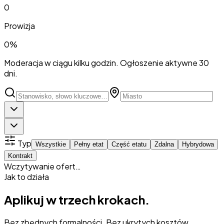
0
Prowizja
0%
Moderacja w ciągu kilku godzin. Ogłoszenie aktywne 30
dni.
Typ
Wszystkie
Pełny etat
Część etatu
Zdalna
Hybrydowa
Kontrakt
Wczytywanie ofert…
Jak to działa
Aplikuj w
trzech krokach
.
Bez zbędnych formalności. Bez ukrytych kosztów.