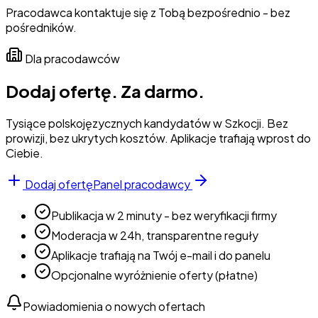
Pracodawca kontaktuje się z Tobą bezpośrednio - bez
pośredników.
Dla pracodawców
Dodaj ofertę.
Za darmo.
Tysiące polskojęzycznych kandydatów w Szkocji. Bez
prowizji, bez ukrytych kosztów. Aplikacje trafiają wprost do
Ciebie.
Dodaj ofertę
Panel pracodawcy
Publikacja w 2 minuty - bez weryfikacji firmy
Moderacja w 24h, transparentne reguły
Aplikacje trafiają na Twój e-mail i do panelu
Opcjonalne wyróżnienie oferty (płatne)
Powiadomienia o nowych ofertach