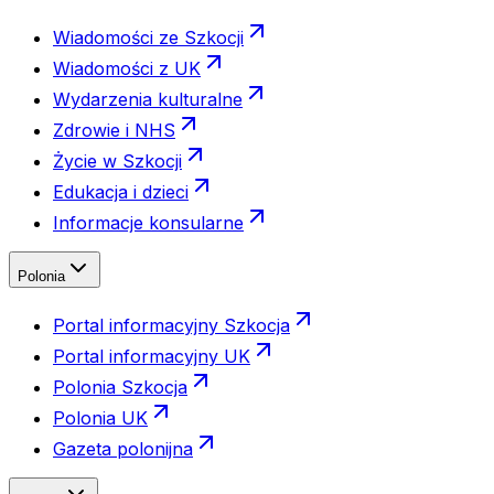
Wiadomości ze Szkocji
Wiadomości z UK
Wydarzenia kulturalne
Zdrowie i NHS
Życie w Szkocji
Edukacja i dzieci
Informacje konsularne
Polonia
Portal informacyjny Szkocja
Portal informacyjny UK
Polonia Szkocja
Polonia UK
Gazeta polonijna