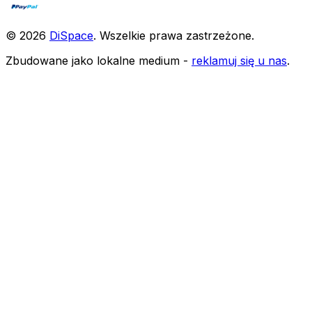
©
2026
DiSpace
.
Wszelkie prawa zastrzeżone
.
Zbudowane jako lokalne medium -
reklamuj się u nas
.