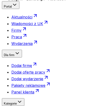
Portal
Aktualności
Wiadomości z UK
Firmy
Praca
Wydarzenia
Dla firm
Dodaj firmę
Dodaj ofertę pracy
Dodaj wydarzenie
Pakiety reklamowe
Panel klienta
Kategorie