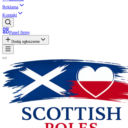
Reklama
Kontakt
Panel firmy
Dodaj ogłoszenie