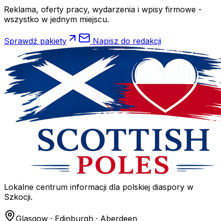
Reklama, oferty pracy, wydarzenia i wpisy firmowe -
wszystko w jednym miejscu.
Sprawdź pakiety
Napisz do redakcji
Lokalne centrum informacji dla polskiej diaspory w
Szkocji.
Glasgow · Edinburgh · Aberdeen