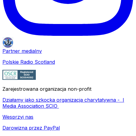
Partner medialny
Polskie Radio Scotland
Zarejestrowana organizacja non-profit
Działamy jako szkocka organizacja charytatywna -
I
Media Association SCIO
Wesprzyj nas
Darowizna przez PayPal