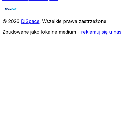
©
2026
DiSpace
.
Wszelkie prawa zastrzeżone
.
Zbudowane jako lokalne medium -
reklamuj się u nas
.