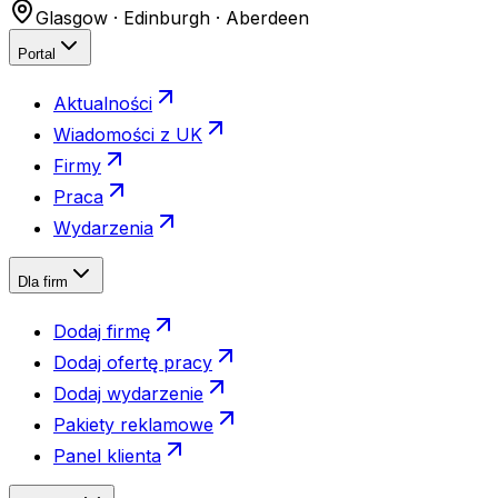
Glasgow · Edinburgh · Aberdeen
Portal
Aktualności
Wiadomości z UK
Firmy
Praca
Wydarzenia
Dla firm
Dodaj firmę
Dodaj ofertę pracy
Dodaj wydarzenie
Pakiety reklamowe
Panel klienta