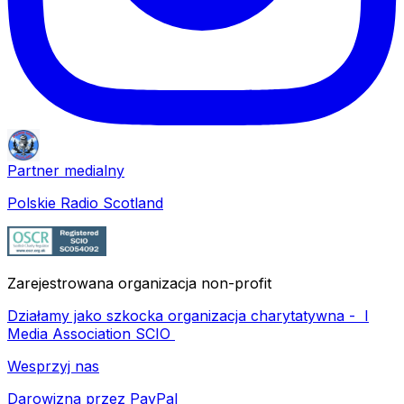
Partner medialny
Polskie Radio Scotland
Zarejestrowana organizacja non-profit
Działamy jako szkocka organizacja charytatywna -
I
Media Association SCIO
Wesprzyj nas
Darowizna przez PayPal