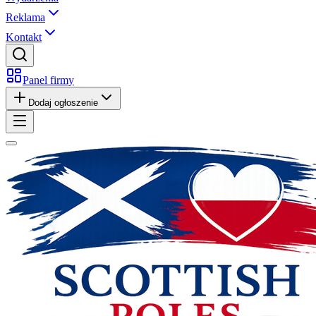
Reklama
Kontakt
Panel firmy
Dodaj ogłoszenie