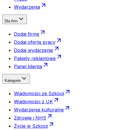
Wydarzenia
Dla firm
Dodaj firmę
Dodaj ofertę pracy
Dodaj wydarzenie
Pakiety reklamowe
Panel klienta
Kategorie
Wiadomości ze Szkocji
Wiadomości z UK
Wydarzenia kulturalne
Zdrowie i NHS
Życie w Szkocji