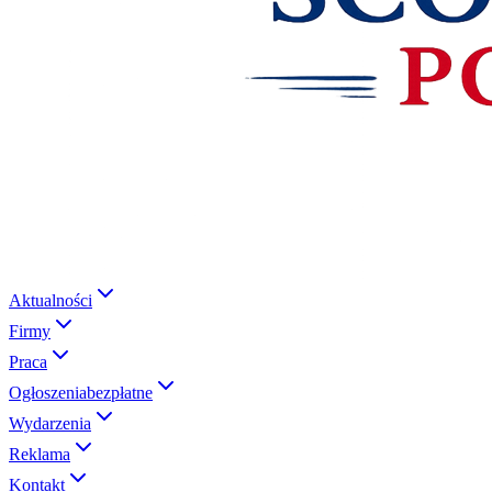
Aktualności
Firmy
Praca
Ogłoszenia
bezpłatne
Wydarzenia
Reklama
Kontakt