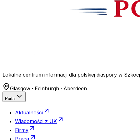
Lokalne centrum informacji dla polskiej diaspory w Szkocji
Glasgow · Edinburgh · Aberdeen
Portal
Aktualności
Wiadomości z UK
Firmy
Praca