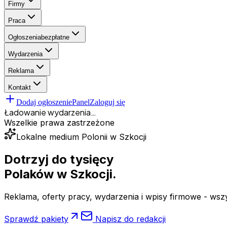
Firmy
Praca
Ogłoszenia
bezpłatne
Wydarzenia
Reklama
Kontakt
Dodaj ogłoszenie
Panel
Zaloguj się
Ładowanie wydarzenia…
Wszelkie prawa zastrzeżone
Lokalne medium Polonii w Szkocji
Dotrzyj do tysięcy
Polaków
w Szkocji.
Reklama, oferty pracy, wydarzenia i wpisy firmowe - wsz
Sprawdź pakiety
Napisz do redakcji