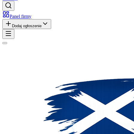
Panel firmy
Dodaj ogłoszenie