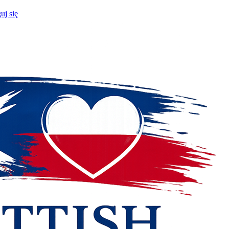
uj się