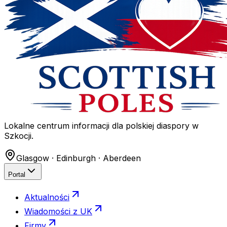
Lokalne centrum informacji dla polskiej diaspory w
Szkocji.
Glasgow · Edinburgh · Aberdeen
Portal
Aktualności
Wiadomości z UK
Firmy