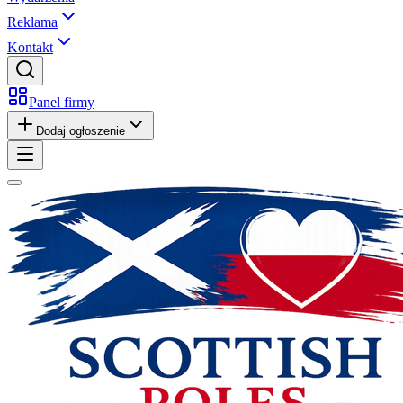
Reklama
Kontakt
Panel firmy
Dodaj ogłoszenie