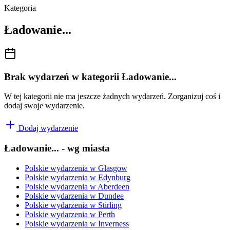
Kategoria
Ładowanie...
Brak wydarzeń w kategorii Ładowanie...
W tej kategorii nie ma jeszcze żadnych wydarzeń. Zorganizuj coś i
dodaj swoje wydarzenie.
Dodaj wydarzenie
Ładowanie...
- wg miasta
Polskie wydarzenia w
Glasgow
Polskie wydarzenia w
Edynburg
Polskie wydarzenia w
Aberdeen
Polskie wydarzenia w
Dundee
Polskie wydarzenia w
Stirling
Polskie wydarzenia w
Perth
Polskie wydarzenia w
Inverness