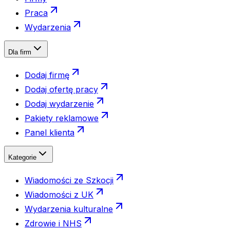
Praca
Wydarzenia
Dla firm
Dodaj firmę
Dodaj ofertę pracy
Dodaj wydarzenie
Pakiety reklamowe
Panel klienta
Kategorie
Wiadomości ze Szkocji
Wiadomości z UK
Wydarzenia kulturalne
Zdrowie i NHS