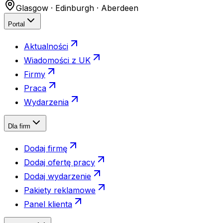
Glasgow · Edinburgh · Aberdeen
Portal
Aktualności
Wiadomości z UK
Firmy
Praca
Wydarzenia
Dla firm
Dodaj firmę
Dodaj ofertę pracy
Dodaj wydarzenie
Pakiety reklamowe
Panel klienta