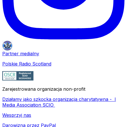
Partner medialny
Polskie Radio Scotland
Zarejestrowana organizacja non-profit
Działamy jako szkocka organizacja charytatywna -
I
Media Association SCIO
Wesprzyj nas
Darowizna przez PayPal