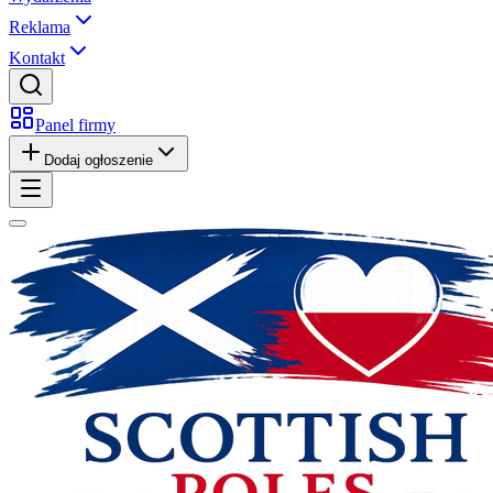
Reklama
Kontakt
Panel firmy
Dodaj ogłoszenie