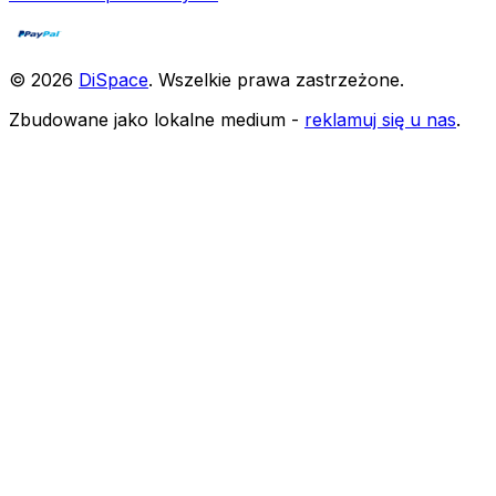
©
2026
DiSpace
.
Wszelkie prawa zastrzeżone
.
Zbudowane jako lokalne medium -
reklamuj się u nas
.