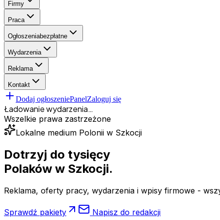
Firmy
Praca
Ogłoszenia
bezpłatne
Wydarzenia
Reklama
Kontakt
Dodaj ogłoszenie
Panel
Zaloguj się
Ładowanie wydarzenia…
Wszelkie prawa zastrzeżone
Lokalne medium Polonii w Szkocji
Dotrzyj do tysięcy
Polaków
w Szkocji.
Reklama, oferty pracy, wydarzenia i wpisy firmowe - wsz
Sprawdź pakiety
Napisz do redakcji