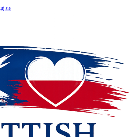
uj się