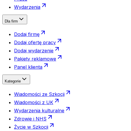
Wydarzenia
Dla firm
Dodaj firmę
Dodaj ofertę pracy
Dodaj wydarzenie
Pakiety reklamowe
Panel klienta
Kategorie
Wiadomości ze Szkocji
Wiadomości z UK
Wydarzenia kulturalne
Zdrowie i NHS
Życie w Szkocji