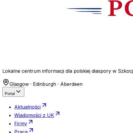
Lokalne centrum informacji dla polskiej diaspory w Szkocji
Glasgow · Edinburgh · Aberdeen
Portal
Aktualności
Wiadomości z UK
Firmy
Praca