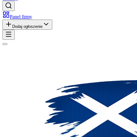
Panel firmy
Dodaj ogłoszenie