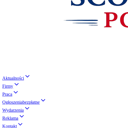
Aktualności
Firmy
Praca
Ogłoszenia
bezpłatne
Wydarzenia
Reklama
Kontakt