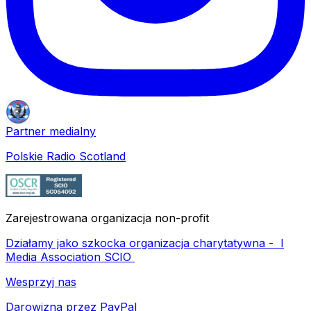
Partner medialny
Polskie Radio Scotland
Zarejestrowana organizacja non-profit
Działamy jako szkocka organizacja charytatywna -
I
Media Association SCIO
Wesprzyj nas
Darowizna przez PayPal