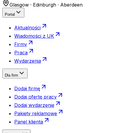
Glasgow · Edinburgh · Aberdeen
Portal
Aktualności
Wiadomości z UK
Firmy
Praca
Wydarzenia
Dla firm
Dodaj firmę
Dodaj ofertę pracy
Dodaj wydarzenie
Pakiety reklamowe
Panel klienta