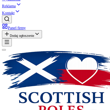
Reklama
Kontakt
Panel firmy
Dodaj ogłoszenie