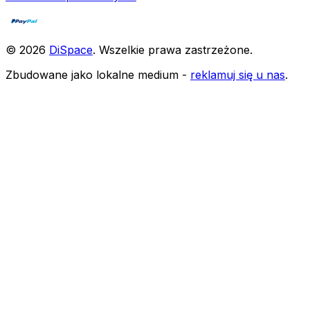
©
2026
DiSpace
.
Wszelkie prawa zastrzeżone
.
Zbudowane jako lokalne medium -
reklamuj się u nas
.