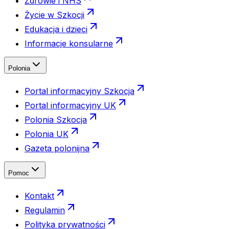
Zdrowie i NHS
Życie w Szkocji
Edukacja i dzieci
Informacje konsularne
Polonia
Portal informacyjny Szkocja
Portal informacyjny UK
Polonia Szkocja
Polonia UK
Gazeta polonijna
Pomoc
Kontakt
Regulamin
Polityka prywatności