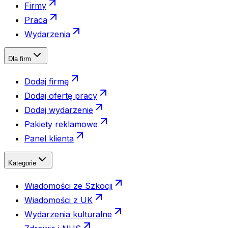
Firmy
Praca
Wydarzenia
Dla firm
Dodaj firmę
Dodaj ofertę pracy
Dodaj wydarzenie
Pakiety reklamowe
Panel klienta
Kategorie
Wiadomości ze Szkocji
Wiadomości z UK
Wydarzenia kulturalne