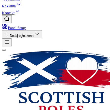
Reklama
Kontakt
Panel firmy
Dodaj ogłoszenie