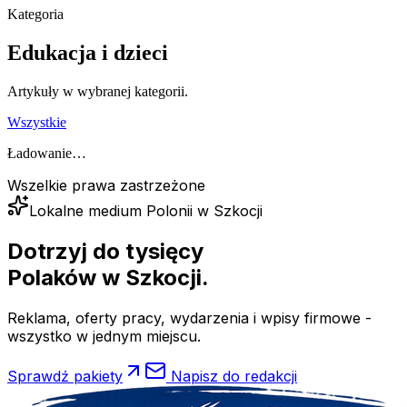
Kategoria
Edukacja i dzieci
Artykuły w wybranej kategorii.
Wszystkie
Ładowanie…
Wszelkie prawa zastrzeżone
Lokalne medium Polonii w Szkocji
Dotrzyj do tysięcy
Polaków
w Szkocji.
Reklama, oferty pracy, wydarzenia i wpisy firmowe -
wszystko w jednym miejscu.
Sprawdź pakiety
Napisz do redakcji