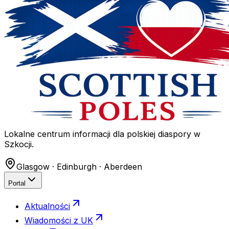
Lokalne centrum informacji dla polskiej diaspory w
Szkocji.
Glasgow · Edinburgh · Aberdeen
Portal
Aktualności
Wiadomości z UK