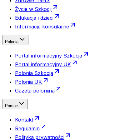
Zdrowie i NHS
Życie w Szkocji
Edukacja i dzieci
Informacje konsularne
Polonia
Portal informacyjny Szkocja
Portal informacyjny UK
Polonia Szkocja
Polonia UK
Gazeta polonijna
Pomoc
Kontakt
Regulamin
Polityka prywatności