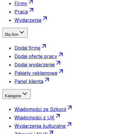
Firmy
Praca
Wydarzenia
Dla firm
Dodaj firmę
Dodaj ofertę pracy
Dodaj wydarzenie
Pakiety reklamowe
Panel klienta
Kategorie
Wiadomości ze Szkocji
Wiadomości z UK
Wydarzenia kulturalne