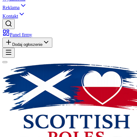
Reklama
Kontakt
Panel firmy
Dodaj ogłoszenie