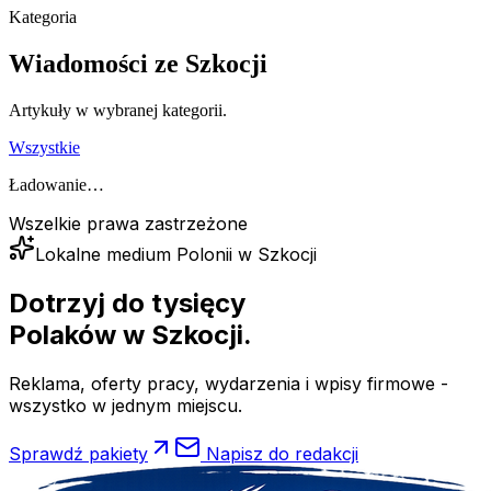
Kategoria
Wiadomości ze Szkocji
Artykuły w wybranej kategorii.
Wszystkie
Ładowanie…
Wszelkie prawa zastrzeżone
Lokalne medium Polonii w Szkocji
Dotrzyj do tysięcy
Polaków
w Szkocji.
Reklama, oferty pracy, wydarzenia i wpisy firmowe -
wszystko w jednym miejscu.
Sprawdź pakiety
Napisz do redakcji