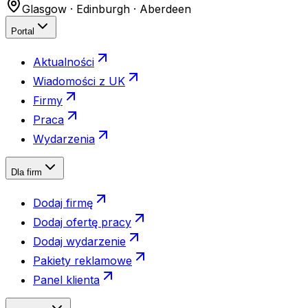
Glasgow · Edinburgh · Aberdeen
Portal
Aktualności
Wiadomości z UK
Firmy
Praca
Wydarzenia
Dla firm
Dodaj firmę
Dodaj ofertę pracy
Dodaj wydarzenie
Pakiety reklamowe
Panel klienta