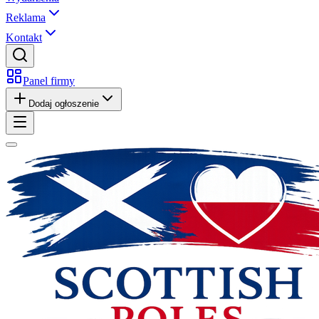
Reklama
Kontakt
Panel firmy
Dodaj ogłoszenie