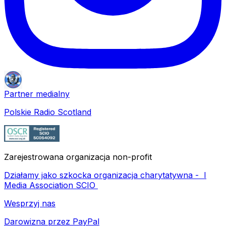
Partner medialny
Polskie Radio Scotland
Zarejestrowana organizacja non-profit
Działamy jako szkocka organizacja charytatywna -
I
Media Association SCIO
Wesprzyj nas
Darowizna przez PayPal