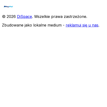
©
2026
DiSpace
.
Wszelkie prawa zastrzeżone
.
Zbudowane jako lokalne medium -
reklamuj się u nas
.