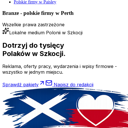
Polskie firmy w
Paisley
Branze - polskie firmy w
Perth
Wszelkie prawa zastrzeżone
Lokalne medium Polonii w Szkocji
Dotrzyj do tysięcy
Polaków
w Szkocji.
Reklama, oferty pracy, wydarzenia i wpisy firmowe -
wszystko w jednym miejscu.
Sprawdź pakiety
Napisz do redakcji