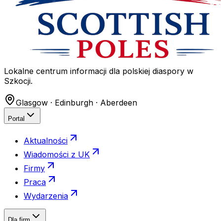
Lokalne centrum informacji dla polskiej diaspory w
Szkocji.
Glasgow · Edinburgh · Aberdeen
Portal
Aktualności
Wiadomości z UK
Firmy
Praca
Wydarzenia
Dla firm