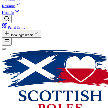
Reklama
Kontakt
Panel firmy
Dodaj ogłoszenie