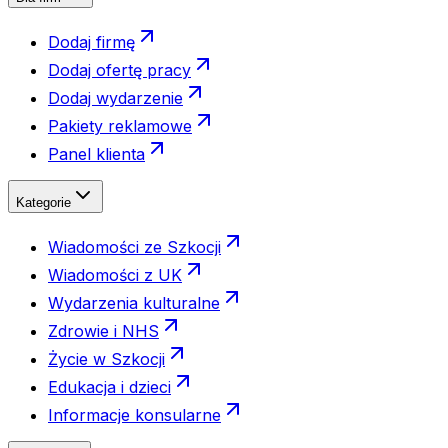
Dodaj firmę
Dodaj ofertę pracy
Dodaj wydarzenie
Pakiety reklamowe
Panel klienta
Kategorie
Wiadomości ze Szkocji
Wiadomości z UK
Wydarzenia kulturalne
Zdrowie i NHS
Życie w Szkocji
Edukacja i dzieci
Informacje konsularne