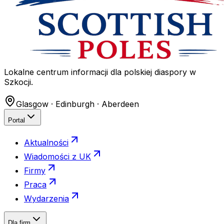
Lokalne centrum informacji dla polskiej diaspory w
Szkocji.
Glasgow · Edinburgh · Aberdeen
Portal
Aktualności
Wiadomości z UK
Firmy
Praca
Wydarzenia
Dla firm