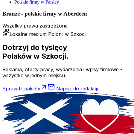
Polskie firmy w
Paisley
Branze - polskie firmy w
Aberdeen
Wszelkie prawa zastrzeżone
Lokalne medium Polonii w Szkocji
Dotrzyj do tysięcy
Polaków
w Szkocji.
Reklama, oferty pracy, wydarzenia i wpisy firmowe -
wszystko w jednym miejscu.
Sprawdź pakiety
Napisz do redakcji