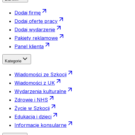
Dodaj firmę
Dodaj ofertę pracy
Dodaj wydarzenie
Pakiety reklamowe
Panel klienta
Kategorie
Wiadomości ze Szkocji
Wiadomości z UK
Wydarzenia kulturalne
Zdrowie i NHS
Życie w Szkocji
Edukacja i dzieci
Informacje konsularne