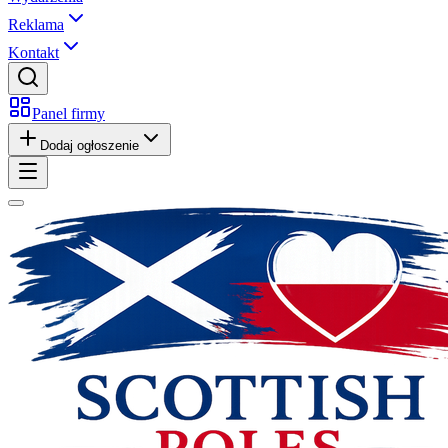
Reklama
Kontakt
Panel firmy
Dodaj ogłoszenie