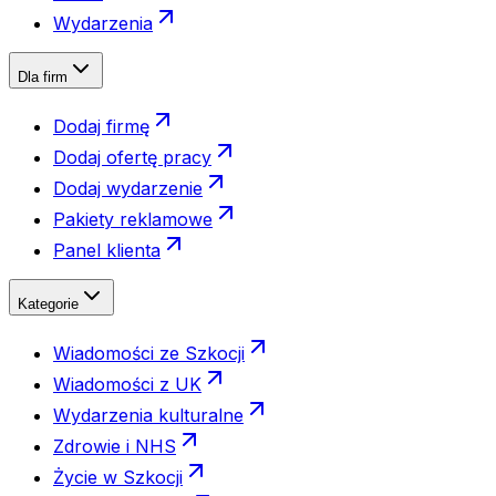
Wydarzenia
Dla firm
Dodaj firmę
Dodaj ofertę pracy
Dodaj wydarzenie
Pakiety reklamowe
Panel klienta
Kategorie
Wiadomości ze Szkocji
Wiadomości z UK
Wydarzenia kulturalne
Zdrowie i NHS
Życie w Szkocji