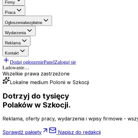
Firmy
Praca
Ogłoszenia
bezpłatne
Wydarzenia
Reklama
Kontakt
Dodaj ogłoszenie
Panel
Zaloguj się
Ładowanie…
Wszelkie prawa zastrzeżone
Lokalne medium Polonii w Szkocji
Dotrzyj do tysięcy
Polaków
w Szkocji.
Reklama, oferty pracy, wydarzenia i wpisy firmowe - wsz
Sprawdź pakiety
Napisz do redakcji