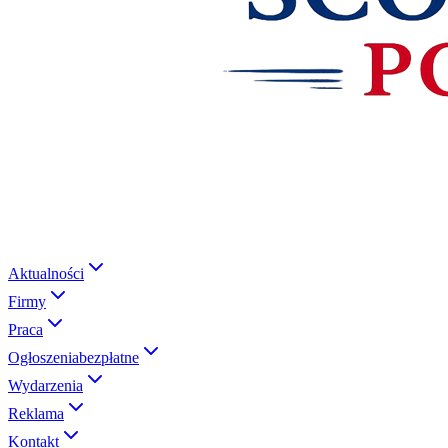
Aktualności
Firmy
Praca
Ogłoszenia
bezpłatne
Wydarzenia
Reklama
Kontakt