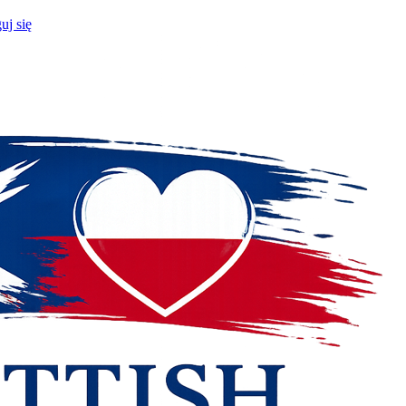
uj się