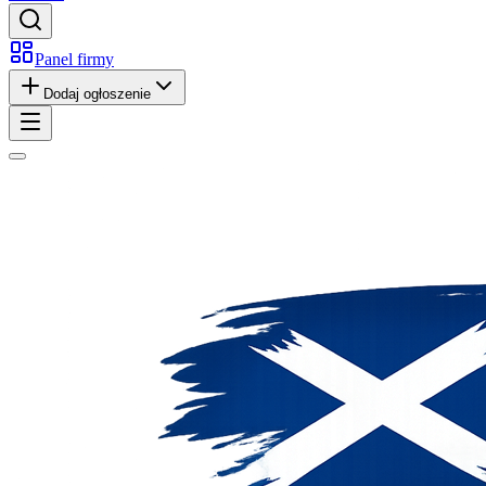
Panel firmy
Dodaj ogłoszenie