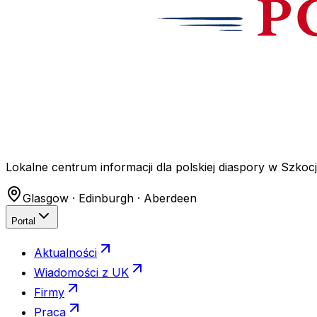
Lokalne centrum informacji dla polskiej diaspory w Szkocji
Glasgow · Edinburgh · Aberdeen
Portal
Aktualności
Wiadomości z UK
Firmy
Praca