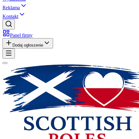
Reklama
Kontakt
Panel firmy
Dodaj ogłoszenie