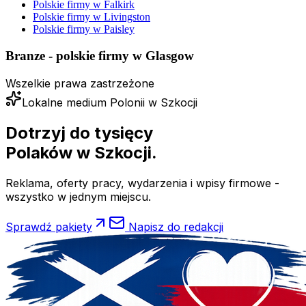
Polskie firmy w
Falkirk
Polskie firmy w
Livingston
Polskie firmy w
Paisley
Branze - polskie firmy w
Glasgow
Wszelkie prawa zastrzeżone
Lokalne medium Polonii w Szkocji
Dotrzyj do tysięcy
Polaków
w Szkocji.
Reklama, oferty pracy, wydarzenia i wpisy firmowe -
wszystko w jednym miejscu.
Sprawdź pakiety
Napisz do redakcji