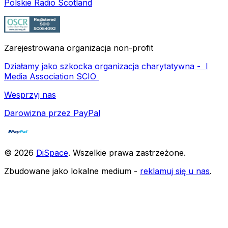
Polskie Radio Scotland
Zarejestrowana organizacja non-profit
Działamy jako szkocka organizacja charytatywna -
I
Media Association SCIO
Wesprzyj nas
Darowizna przez PayPal
©
2026
DiSpace
.
Wszelkie prawa zastrzeżone
.
Zbudowane jako lokalne medium -
reklamuj się u nas
.