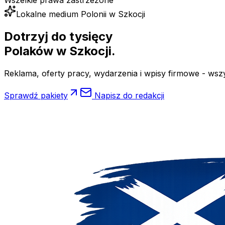
Wszelkie prawa zastrzeżone
Lokalne medium Polonii w Szkocji
Dotrzyj do tysięcy
Polaków
w Szkocji.
Reklama, oferty pracy, wydarzenia i wpisy firmowe - wsz
Sprawdź pakiety
Napisz do redakcji