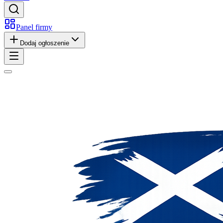
Panel firmy
Dodaj ogłoszenie