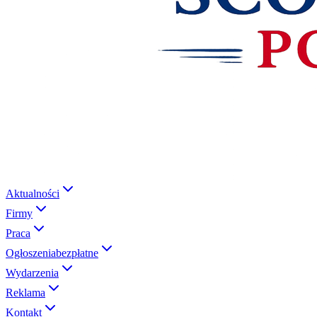
Aktualności
Firmy
Praca
Ogłoszenia
bezpłatne
Wydarzenia
Reklama
Kontakt