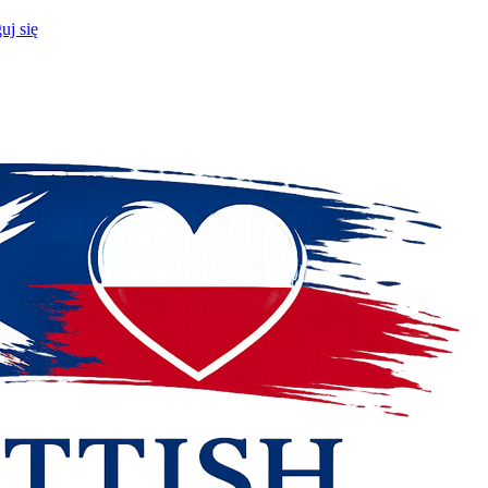
uj się