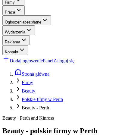
Firmy
Praca
Ogłoszenia
bezpłatne
Wydarzenia
Reklama
Kontakt
Dodaj ogłoszenie
Panel
Zaloguj się
Strona główna
Firmy
Beauty
Polskie firmy w Perth
Beauty - Perth
Beauty · Perth and Kinross
Beauty - polskie firmy w Perth