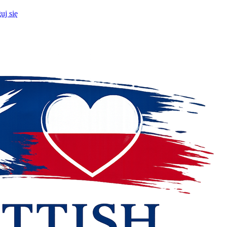
uj się