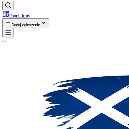
Panel firmy
Dodaj ogłoszenie