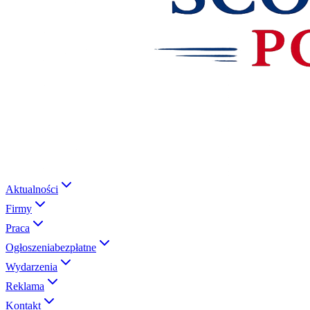
Aktualności
Firmy
Praca
Ogłoszenia
bezpłatne
Wydarzenia
Reklama
Kontakt