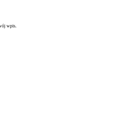
wój wpis.