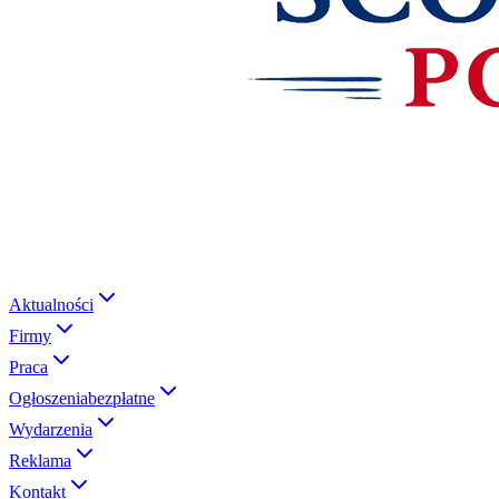
Aktualności
Firmy
Praca
Ogłoszenia
bezpłatne
Wydarzenia
Reklama
Kontakt