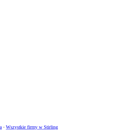
a
·
Wszystkie firmy w
Stirling