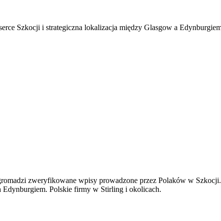
erce Szkocji i strategiczna lokalizacja między Glasgow a Edynburgiem. 
gromadzi zweryfikowane wpisy prowadzone przez Polaków w Szkocji. 
a Edynburgiem. Polskie firmy w Stirling i okolicach.