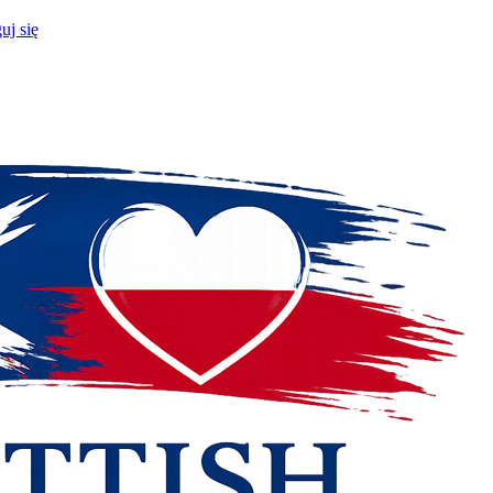
uj się