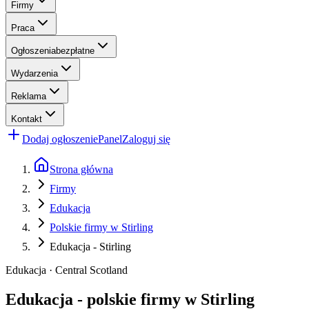
Firmy
Praca
Ogłoszenia
bezpłatne
Wydarzenia
Reklama
Kontakt
Dodaj ogłoszenie
Panel
Zaloguj się
Strona główna
Firmy
Edukacja
Polskie firmy w Stirling
Edukacja - Stirling
Edukacja · Central Scotland
Edukacja - polskie firmy w Stirling