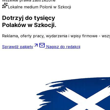
Wszelkie prawa zastrzeżone
Lokalne medium Polonii w Szkocji
Dotrzyj do tysięcy
Polaków
w Szkocji.
Reklama, oferty pracy, wydarzenia i wpisy firmowe - wsz
Sprawdź pakiety
Napisz do redakcji