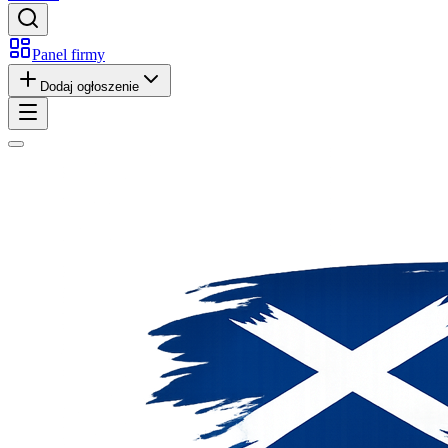
Panel firmy
Dodaj ogłoszenie