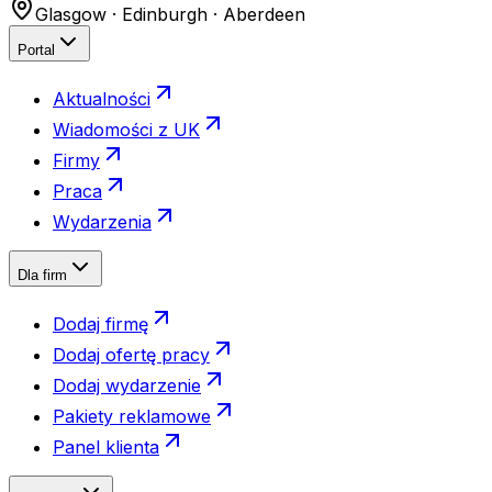
Glasgow · Edinburgh · Aberdeen
Portal
Aktualności
Wiadomości z UK
Firmy
Praca
Wydarzenia
Dla firm
Dodaj firmę
Dodaj ofertę pracy
Dodaj wydarzenie
Pakiety reklamowe
Panel klienta