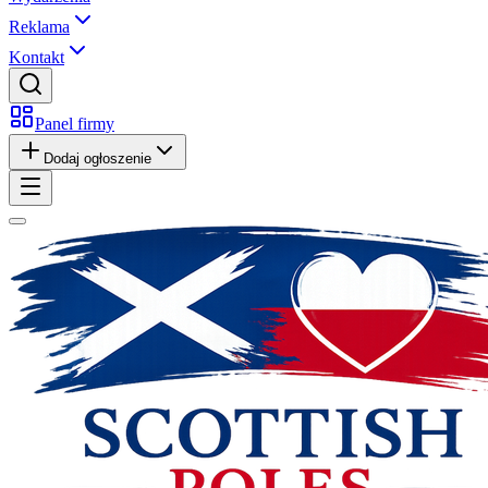
Reklama
Kontakt
Panel firmy
Dodaj ogłoszenie