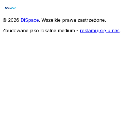
©
2026
DiSpace
.
Wszelkie prawa zastrzeżone
.
Zbudowane jako lokalne medium -
reklamuj się u nas
.