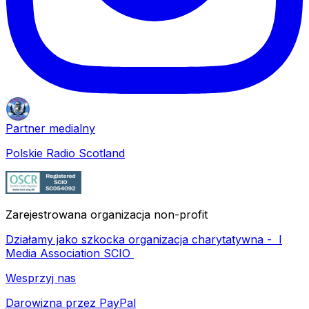
Partner medialny
Polskie Radio Scotland
Zarejestrowana organizacja non-profit
Działamy jako szkocka organizacja charytatywna -
I
Media Association SCIO
Wesprzyj nas
Darowizna przez PayPal