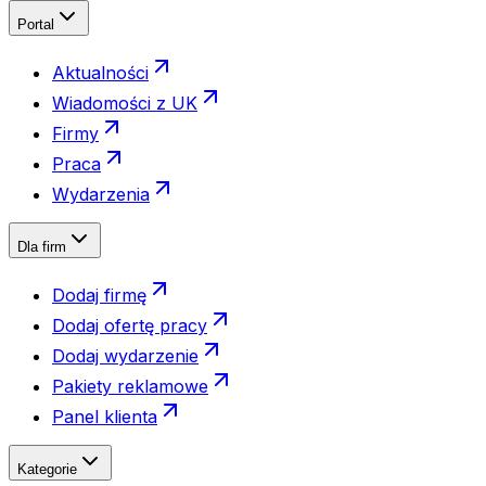
Portal
Aktualności
Wiadomości z UK
Firmy
Praca
Wydarzenia
Dla firm
Dodaj firmę
Dodaj ofertę pracy
Dodaj wydarzenie
Pakiety reklamowe
Panel klienta
Kategorie