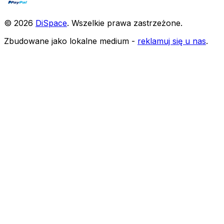
©
2026
DiSpace
.
Wszelkie prawa zastrzeżone
.
Zbudowane jako lokalne medium -
reklamuj się u nas
.