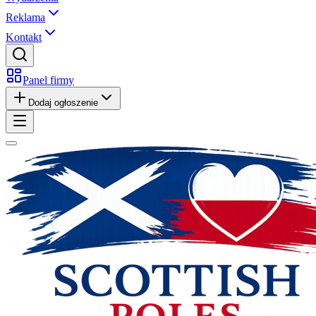
Reklama
Kontakt
Panel firmy
Dodaj ogłoszenie