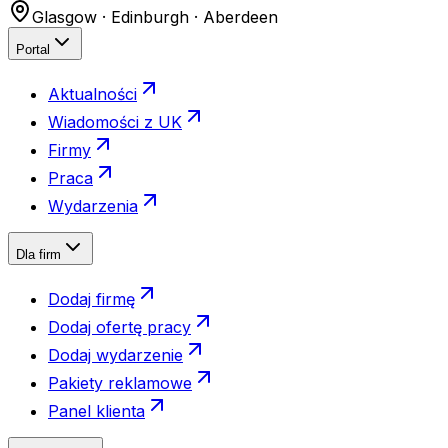
Glasgow · Edinburgh · Aberdeen
Portal
Aktualności
Wiadomości z UK
Firmy
Praca
Wydarzenia
Dla firm
Dodaj firmę
Dodaj ofertę pracy
Dodaj wydarzenie
Pakiety reklamowe
Panel klienta