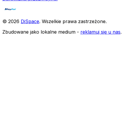
©
2026
DiSpace
.
Wszelkie prawa zastrzeżone
.
Zbudowane jako lokalne medium -
reklamuj się u nas
.