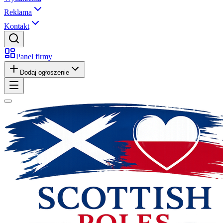
Reklama
Kontakt
Panel firmy
Dodaj ogłoszenie